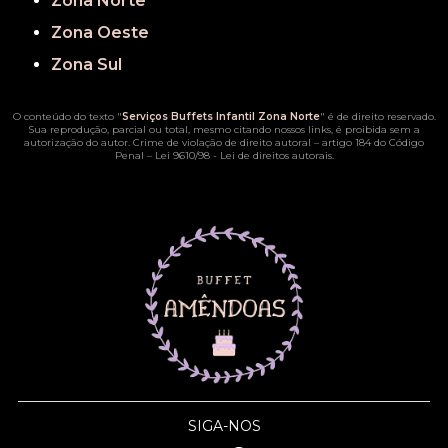
Zona Norte
Zona Oeste
Zona Sul
O conteúdo do texto "
Serviços Buffets Infantil Zona Norte
" é de direito reservado.
Sua reprodução, parcial ou total, mesmo citando nossos links, é proibida sem a
autorização do autor. Crime de violação de direito autoral – artigo 184 do Código
Penal –
Lei 9610/98 - Lei de direitos autorais
.
SIGA-NOS