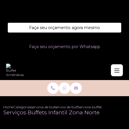
Entre em contato com um de nossos especialistas!
Faça seu orçamento agora mesmo
Faça seu orçamento por Whatsapp
Home
Categorias
servicos de buffet
servico de buffet para festa infantil
servicos buffets infantil zona n
Serviços Buffets Infantil Zona Norte