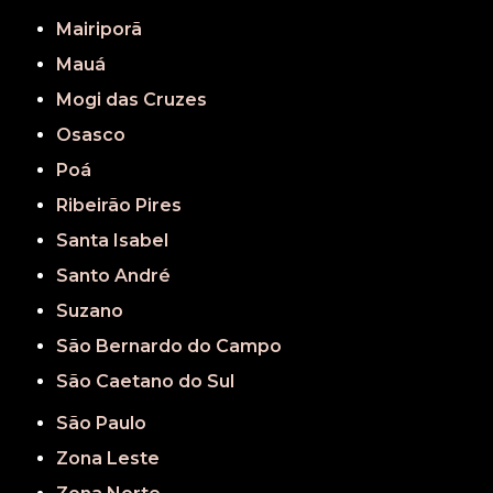
Mairiporã
Mauá
Mogi das Cruzes
Osasco
Poá
Ribeirão Pires
Santa Isabel
Santo André
Suzano
São Bernardo do Campo
São Caetano do Sul
São Paulo
Zona Leste