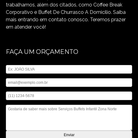
trabalhamos, além dos citados, como Coffee Break
Corporativo e Buffet De Churrasco A Domicilio. Saiba
mais entrando em contato conosco. Teremos prazer
em atender você!
FAÇA UM ORÇAMENTO
Digite seu nome
Digite seu email
Digite seu telefone
Mensagem