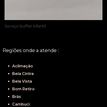
Serviço buffet infantil
Regiões onde a atende :
REGIÃO CENTRAL
GRANDE SÃO PAULO
São Paulo
Aclimação
Bela Cintra
Bela Vista
Bom Retiro
Brás
Cambuci