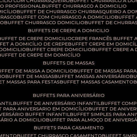
ICILIO COM CHURRASQUEIRO
BUFFET CHURRASCO A DO
IO PROFISSIONAL
BUFFET CHURRASCO A DOMICILIO
ICÍLIO
BUFFET DE CHURRASCO CHURRASQUEIRO A DOM
RRASCO
BUFFET COM CHURRASCO A DOMICILIO
BUFFET
CO
BUFFET CHURRASCO DOMICILIO
BUFFET DE CHURRA
BUFFETS DE CREPE A DOMICILIO
BUFFET DE CREPE DOMICILIO
CREPE FRANCÊS BUFFET 
FFET A DOMICÍLIO DE CREPE
BUFFET CREPE EM DOMICÍL
 DOMICILIO
BUFFET CREPE DOMICILIO
BUFFET CREPE A
BUFFET DE CREPE EM DOMICÍLIO
BUFFETS DE MASSAS
BUFFET DE MASSA A DOMICILIO
BUFFET DE MASSAS PAR
IO
BUFFET DE MASSAS
BUFFET MASSAS ANIVERSÁRIO
B
FET MASSAS PARA FESTAS
BUFFET MASSAS CASAMENTO
BUFFETS PARA ANIVERSÁRIO
ANTIL
BUFFET DE ANIVERSÁRIO INFANTIL
BUFFET COM
ET PARA ANIVERSARIO EM DOMICÍLIO
BUFFET DE ANIVE
IVERSÁRIO BUFFET INFANTIL
BUFFET SIMPLES PARA AN
SÁRIO A DOMICILIO
BUFFET PARA ALMOÇO DE ANIVERS
BUFFETS PARA CASAMENTO
AMENTO
BUFFET CHURRASCO CASAMENTO
BUFFET SIM