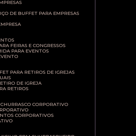
EMPRESAS
VIÇO DE BUFFET PARA EMPRESAS
 EMPRESA
ENTOS
PARA FEIRAS E CONGRESSOS
MIDA PARA EVENTOS
 EVENTO
FFET PARA RETIROS DE IGREJAS
TUAIS
RETIRO DE IGREJA
ARA RETIROS
E CHURRASCO CORPORATIVO
ORPORATIVO
VENTOS CORPORATIVOS
ATIVO