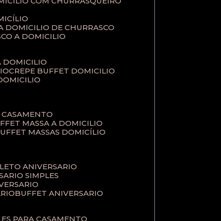
MICILIO COM CHURRASQUEIRO
ICÍLIO
 A DOMICILIO DE CHURRASCO
SCO A DOMICILIO
A DOMICILIO
IO
CREPE BUFFET DOMICILIO
 DOMICILIO
A CASAMENTO
UFFET MASSA A DOMICILIO
BUFFET MASSAS DOMICÍLIO
PLETO ANIVERSARIO
RSARIO SIMPLES
IVERSARIO
ÁRIO
BUFFET ANIVERSARIO
PLES PARA CASAMENTO