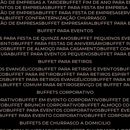
ÇÃO DE EMPRESAS A TARDE
BUFFET FIM DE ANO PARA 
ENTOS DE EMPRESAS
BUFFET PARA FESTA EM EMPRESA
ÇÃO DE EMPRESA
BUFFET PARA FESTA DE EMPRESA
SER
AL
BUFFET CONFRATERNIZAÇÃO CHURRASCO
ÇÃO DE EMPRESAS
BUFFET EMPRESARIAL
BUFFET PARA
BUFFET PARA EVENTOS
TS PARA FESTA DE QUINZE ANOS
BUFFET PEQUENOS EV
AMENTO
BUFFET PARA FESTAS DE ANIVERSÁRIO
BUFFET 
TOS
BUFFET DE ALMOÇO PARA CASAMENTO
BUFFET CO
TURA
BUFFET PARA EVENTOS PEQUENOS
BUFFET PARA
BUFFET PARA RETIROS
TOS EVANGÉLICOS
BUFFET PARA RETIROS E EVENTOS
BU
CO
BUFFET PARA RETIRO
BUFFET PARA RETIROS ESPIRI
SOS
BUFFET PARA RETIROS EVANGÉLICOS
BUFFET PARA 
AL
BUFFET COMUM PARA RETIRO​
SERVIÇO DE BUFFET P
BUFFETS CORPORATIVO
ORATIVO
BUFFET EM EVENTO CORPORATIVO
BUFFET D
VO
BUFFET BRUNCH CORPORATIVO
BUFFET ALMOÇO C
IVO
BUFFET PARA EVENTOS CORPORATIVOS
BUFFET E
BUFFET PARA EVENTO CORPORATIVO
BUFFET CORPOR
BUFFETS DE CHURRASCO A DOMICILIO