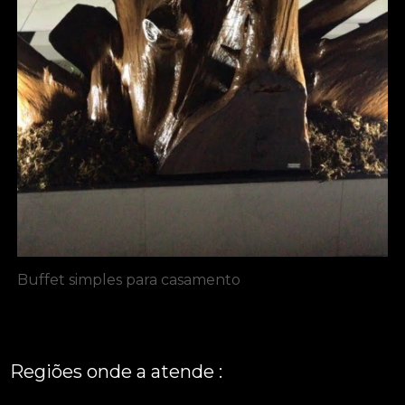
Buffet simples para casamento
Regiões onde a atende :
REGIÃO CENTRAL
GRANDE SÃO PAULO
São Paulo