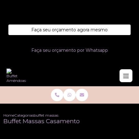
Entre em contato com um de nossos especialistas!
Faça seu orçamento agora mesmo
Faça seu orçamento por Whatsapp
Home
Categorias
buffet massas casamento
Buffet Massas Casamento