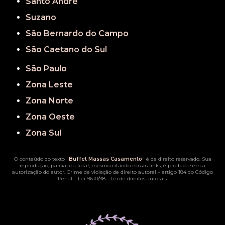
Santo André
Suzano
São Bernardo do Campo
São Caetano do Sul
São Paulo
Zona Leste
Zona Norte
Zona Oeste
Zona Sul
O conteúdo do texto "
Buffet Massas Casamento
" é de direito reservado. Sua
reprodução, parcial ou total, mesmo citando nossos links, é proibida sem a
autorização do autor. Crime de violação de direito autoral – artigo 184 do Código
Penal –
Lei 9610/98 - Lei de direitos autorais
.