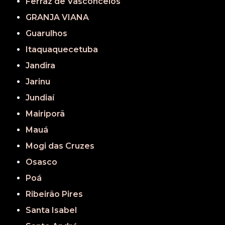
Ferraz de Vasconcelos
GRANJA VIANA
Guarulhos
Itaquaquecetuba
Jandira
Jarinu
Jundiaí
Mairiporã
Mauá
Mogi das Cruzes
Osasco
Poá
Ribeirão Pires
Santa Isabel