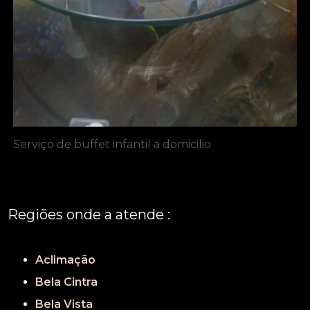
Serviço de buffet infantil a domicilio
Regiões onde a atende :
REGIÃO CENTRAL
GRANDE SÃO PAULO
São Paulo
Aclimação
Bela Cintra
Bela Vista