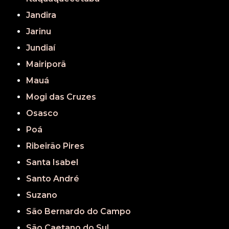
Jandira
Jarinu
Jundiaí
Mairiporã
Mauá
Mogi das Cruzes
Osasco
Poá
Ribeirão Pires
Santa Isabel
Santo André
Suzano
São Bernardo do Campo
São Caetano do Sul