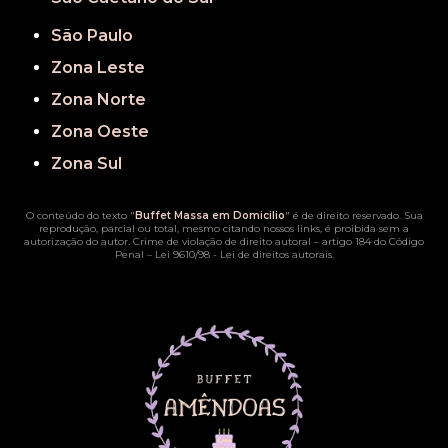
São Paulo
Zona Leste
Zona Norte
Zona Oeste
Zona Sul
O conteúdo do texto "
Buffet Massa em Domicilio
" é de direito reservado. Sua
reprodução, parcial ou total, mesmo citando nossos links, é proibida sem a
autorização do autor. Crime de violação de direito autoral – artigo 184 do Código
Penal –
Lei 9610/98 - Lei de direitos autorais
.