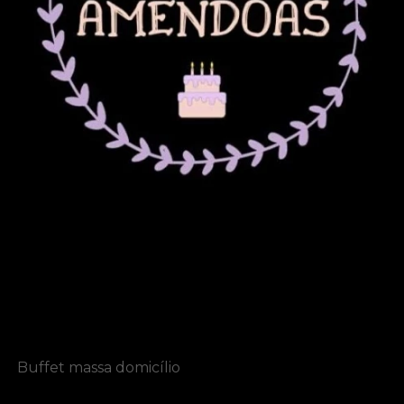
Buffet massa domicílio