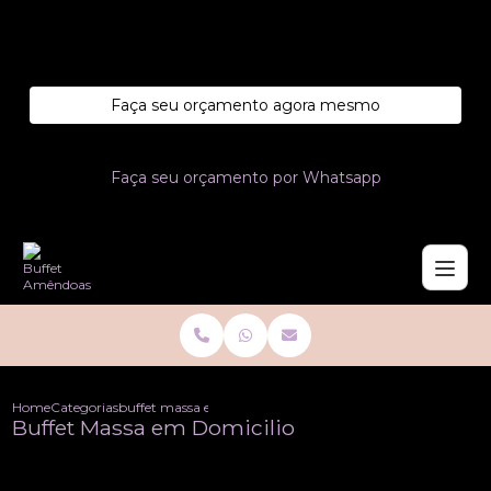
Entre em contato com um de nossos especialistas!
Faça seu orçamento agora mesmo
Faça seu orçamento por Whatsapp
Home
Categorias
buffet massa em domicilio
Buffet Massa em Domicilio