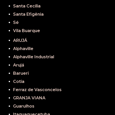
Santa Cecília
Santa Efigênia
Sé
Vila Buarque
ARUJÁ
Alphaville
Alphaville Industrial
Arujá
Barueri
Cotia
Ferraz de Vasconcelos
GRANJA VIANA
Guarulhos
Itaquaquecetuba