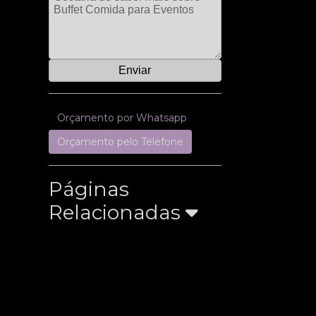
Orçamento por Whatsapp
Orçamento pelo Telefone
Páginas
Relacionadas