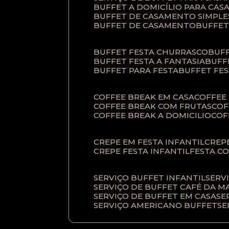
BUFFET A DOMICÍLIO PARA CA
BUFFET DE CASAMENTO SIMPLE
BUFFET DE CASAMENTO
BUFFE
BUFFET FESTA CHURRASCO
BUF
BUFFET FESTA A FANTASIA
BUF
BUFFET PARA FESTA
BUFFET FE
COFFEE BREAK EM CASA
COFFE
COFFEE BREAK COM FRUTAS
CO
COFFEE BREAK A DOMICILIO
CO
CREPE EM FESTA INFANTIL
CRE
CREPE FESTA INFANTIL
FESTA C
SERVIÇO BUFFET INFANTIL
SERV
SERVIÇO DE BUFFET CAFÉ DA 
SERVIÇO DE BUFFET EM CASA
S
SERVIÇO AMERICANO BUFFET
S