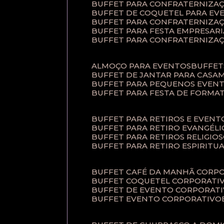
BUFFET PARA CONFRATERNIZA
BUFFET DE COQUETEL PARA EV
BUFFET PARA CONFRATERNIZA
BUFFET PARA FESTA EMPRESARI
BUFFET PARA CONFRATERNIZA
ALMOÇO PARA EVENTOS
BUFFE
BUFFET DE JANTAR PARA CAS
BUFFET PARA PEQUENOS EVEN
BUFFET PARA FESTA DE FORMA
BUFFET PARA RETIROS E EVEN
BUFFET PARA RETIRO EVANGÉLI
BUFFET PARA RETIROS RELIGIO
BUFFET PARA RETIRO ESPIRITU
BUFFET CAFÉ DA MANHÃ CORP
BUFFET COQUETEL CORPORATI
BUFFET DE EVENTO CORPORAT
BUFFET EVENTO CORPORATIVO