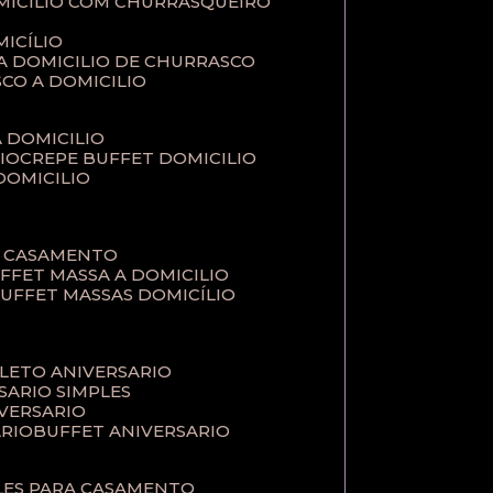
MICILIO COM CHURRASQUEIRO
ICÍLIO
 A DOMICILIO DE CHURRASCO
SCO A DOMICILIO
A DOMICILIO
IO
CREPE BUFFET DOMICILIO
 DOMICILIO
A CASAMENTO
UFFET MASSA A DOMICILIO
BUFFET MASSAS DOMICÍLIO
PLETO ANIVERSARIO
RSARIO SIMPLES
IVERSARIO
ÁRIO
BUFFET ANIVERSARIO
PLES PARA CASAMENTO