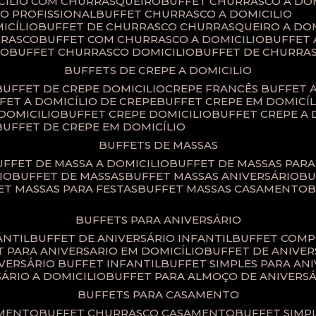
ICILIO COM CHURRASQUEIRO
BUFFET CHURRASCO A DO
IO PROFISSIONAL
BUFFET CHURRASCO A DOMICILIO
ICÍLIO
BUFFET DE CHURRASCO CHURRASQUEIRO A DOM
RRASCO
BUFFET COM CHURRASCO A DOMICILIO
BUFFET
CO
BUFFET CHURRASCO DOMICILIO
BUFFET DE CHURRA
BUFFETS DE CREPE A DOMICILIO
BUFFET DE CREPE DOMICILIO
CREPE FRANCÊS BUFFET 
FFET A DOMICÍLIO DE CREPE
BUFFET CREPE EM DOMICÍL
 DOMICILIO
BUFFET CREPE DOMICILIO
BUFFET CREPE A
BUFFET DE CREPE EM DOMICÍLIO
BUFFETS DE MASSAS
BUFFET DE MASSA A DOMICILIO
BUFFET DE MASSAS PAR
IO
BUFFET DE MASSAS
BUFFET MASSAS ANIVERSÁRIO
B
FET MASSAS PARA FESTAS
BUFFET MASSAS CASAMENTO
BUFFETS PARA ANIVERSÁRIO
ANTIL
BUFFET DE ANIVERSÁRIO INFANTIL
BUFFET COM
ET PARA ANIVERSARIO EM DOMICÍLIO
BUFFET DE ANIVE
IVERSÁRIO BUFFET INFANTIL
BUFFET SIMPLES PARA AN
SÁRIO A DOMICILIO
BUFFET PARA ALMOÇO DE ANIVERS
BUFFETS PARA CASAMENTO
AMENTO
BUFFET CHURRASCO CASAMENTO
BUFFET SIM