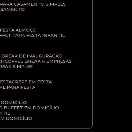
T PARA CASAMENTO SIMPLES
CASAMENTO
 FESTA ALMOÇO
UFFET PARA FESTA INFANTIL
E BREAK DE INAUGURAÇÃO
CH
COFFEE BREAK A EMPRESAS
BREAK SIMPLES
FESTA
CREPE EM FESTA
EPE PARA FESTA
 DOMICILIO
ÇO BUFFET EM DOMICÍLIO
NTIL
EM DOMICÍLIO