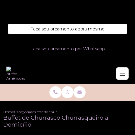
Entre em contato com um de nossos especialistas!
Faça seu orçamento agora mesmo
Faça seu orçamento por Whatsapp
Home
Categorias
buffet de churrasco churrasqueiro a domicilio
Buffet de Churrasco Churrasqueiro a
Domicílio