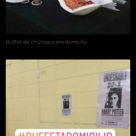
Buffet de churrasco em domicílio