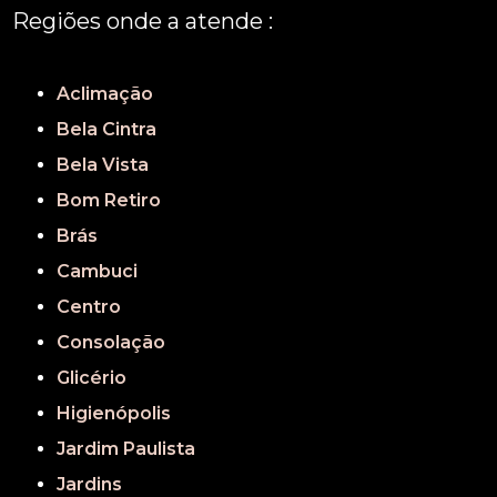
Regiões onde a atende :
REGIÃO CENTRAL
GRANDE SÃO PAULO
São Paulo
Aclimação
Bela Cintra
Bela Vista
Bom Retiro
Brás
Cambuci
Centro
Consolação
Glicério
Higienópolis
Jardim Paulista
Jardins