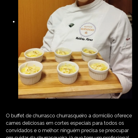
O buffet de churrasco churrasqueiro a domicílio oferece
carnes deliciosas em cortes especiais para todos os
convidados e o melhor: ninguém precisa se preocupar
em cuidar da churrasqueira, já que tem um profissional