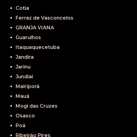
Cotia
Ferraz de Vasconcelos
GRANJA VIANA
Guarulhos
Itaquaquecetuba
Jandira
Jarinu
Jundiaí
Mairiporã
Mauá
Mogi das Cruzes
Osasco
Poá
Ribeirão Pires