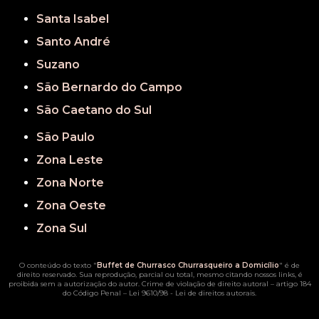
Santa Isabel
Santo André
Suzano
São Bernardo do Campo
São Caetano do Sul
São Paulo
Zona Leste
Zona Norte
Zona Oeste
Zona Sul
O conteúdo do texto "
Buffet de Churrasco Churrasqueiro a Domicílio
" é de
direito reservado. Sua reprodução, parcial ou total, mesmo citando nossos links, é
proibida sem a autorização do autor. Crime de violação de direito autoral – artigo 184
do Código Penal –
Lei 9610/98 - Lei de direitos autorais
.