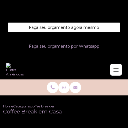
Entre em contato com um de nossos especialistas!
Faça seu orçamento agora mesmo
Faça seu orçamento por Whatsapp
Home
Categorias
coffee break em casa
Coffee Break em Casa