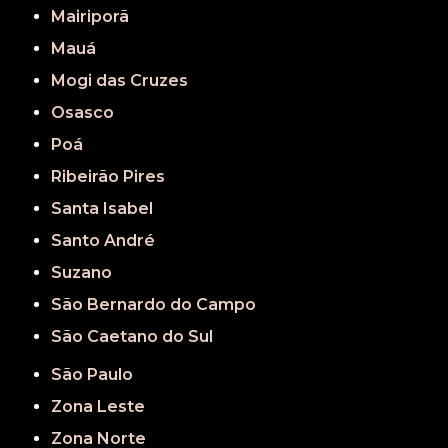
Mairiporã
Mauá
Mogi das Cruzes
Osasco
Poá
Ribeirão Pires
Santa Isabel
Santo André
Suzano
São Bernardo do Campo
São Caetano do Sul
São Paulo
Zona Leste
Zona Norte