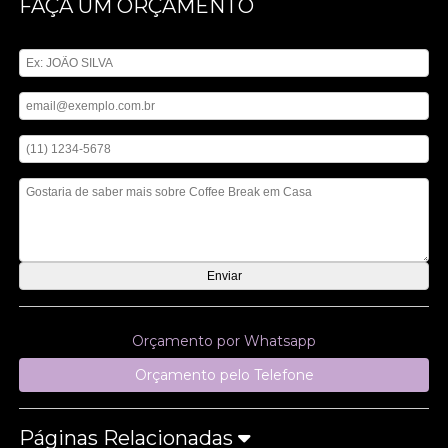
FAÇA UM ORÇAMENTO
Digite seu nome
Digite seu email
Digite seu telefone
Mensagem
Orçamento por Whatsapp
Orçamento pelo Telefone
Páginas Relacionadas