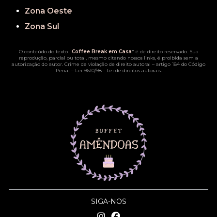
Zona Oeste
Zona Sul
O conteúdo do texto "
Coffee Break em Casa
" é de direito reservado. Sua
reprodução, parcial ou total, mesmo citando nossos links, é proibida sem a
autorização do autor. Crime de violação de direito autoral – artigo 184 do Código
Penal –
Lei 9610/98 - Lei de direitos autorais
.
SIGA-NOS