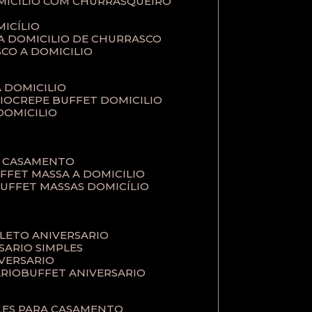
MICILIO COM CHURRASQUEIRO
ICÍLIO
 A DOMICILIO DE CHURRASCO
SCO A DOMICILIO
A DOMICILIO
IO
CREPE BUFFET DOMICILIO
 DOMICILIO
A CASAMENTO
UFFET MASSA A DOMICILIO
BUFFET MASSAS DOMICÍLIO
PLETO ANIVERSARIO
RSARIO SIMPLES
IVERSARIO
ÁRIO
BUFFET ANIVERSARIO
PLES PARA CASAMENTO