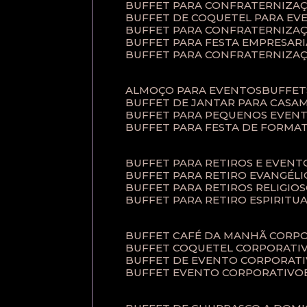
BUFFET PARA CONFRATERNIZA
BUFFET DE COQUETEL PARA EV
BUFFET PARA CONFRATERNIZA
BUFFET PARA FESTA EMPRESARI
BUFFET PARA CONFRATERNIZA
ALMOÇO PARA EVENTOS
BUFFE
BUFFET DE JANTAR PARA CAS
BUFFET PARA PEQUENOS EVEN
BUFFET PARA FESTA DE FORMA
BUFFET PARA RETIROS E EVEN
BUFFET PARA RETIRO EVANGÉLI
BUFFET PARA RETIROS RELIGIO
BUFFET PARA RETIRO ESPIRITU
BUFFET CAFÉ DA MANHÃ CORP
BUFFET COQUETEL CORPORATI
BUFFET DE EVENTO CORPORAT
BUFFET EVENTO CORPORATIVO