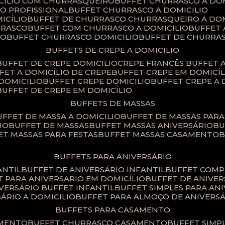
ICILIO COM CHURRASQUEIRO
BUFFET CHURRASCO A DO
IO PROFISSIONAL
BUFFET CHURRASCO A DOMICILIO
ICÍLIO
BUFFET DE CHURRASCO CHURRASQUEIRO A DOM
RRASCO
BUFFET COM CHURRASCO A DOMICILIO
BUFFET
CO
BUFFET CHURRASCO DOMICILIO
BUFFET DE CHURRA
BUFFETS DE CREPE A DOMICILIO
BUFFET DE CREPE DOMICILIO
CREPE FRANCÊS BUFFET 
FFET A DOMICÍLIO DE CREPE
BUFFET CREPE EM DOMICÍL
 DOMICILIO
BUFFET CREPE DOMICILIO
BUFFET CREPE A
BUFFET DE CREPE EM DOMICÍLIO
BUFFETS DE MASSAS
BUFFET DE MASSA A DOMICILIO
BUFFET DE MASSAS PAR
IO
BUFFET DE MASSAS
BUFFET MASSAS ANIVERSÁRIO
B
FET MASSAS PARA FESTAS
BUFFET MASSAS CASAMENTO
BUFFETS PARA ANIVERSÁRIO
ANTIL
BUFFET DE ANIVERSÁRIO INFANTIL
BUFFET COM
ET PARA ANIVERSARIO EM DOMICÍLIO
BUFFET DE ANIVE
IVERSÁRIO BUFFET INFANTIL
BUFFET SIMPLES PARA AN
SÁRIO A DOMICILIO
BUFFET PARA ALMOÇO DE ANIVERS
BUFFETS PARA CASAMENTO
AMENTO
BUFFET CHURRASCO CASAMENTO
BUFFET SIM