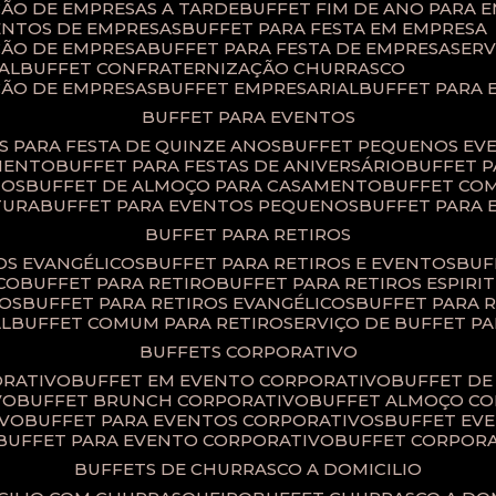
ÇÃO DE EMPRESAS A TARDE
BUFFET FIM DE ANO PARA 
ENTOS DE EMPRESAS
BUFFET PARA FESTA EM EMPRESA
ÇÃO DE EMPRESA
BUFFET PARA FESTA DE EMPRESA
SER
AL
BUFFET CONFRATERNIZAÇÃO CHURRASCO
ÇÃO DE EMPRESAS
BUFFET EMPRESARIAL
BUFFET PARA
BUFFET PARA EVENTOS
TS PARA FESTA DE QUINZE ANOS
BUFFET PEQUENOS EV
AMENTO
BUFFET PARA FESTAS DE ANIVERSÁRIO
BUFFET 
TOS
BUFFET DE ALMOÇO PARA CASAMENTO
BUFFET CO
TURA
BUFFET PARA EVENTOS PEQUENOS
BUFFET PARA
BUFFET PARA RETIROS
TOS EVANGÉLICOS
BUFFET PARA RETIROS E EVENTOS
BU
CO
BUFFET PARA RETIRO
BUFFET PARA RETIROS ESPIRI
SOS
BUFFET PARA RETIROS EVANGÉLICOS
BUFFET PARA 
AL
BUFFET COMUM PARA RETIRO​
SERVIÇO DE BUFFET P
BUFFETS CORPORATIVO
ORATIVO
BUFFET EM EVENTO CORPORATIVO
BUFFET D
VO
BUFFET BRUNCH CORPORATIVO
BUFFET ALMOÇO C
IVO
BUFFET PARA EVENTOS CORPORATIVOS
BUFFET E
BUFFET PARA EVENTO CORPORATIVO
BUFFET CORPOR
BUFFETS DE CHURRASCO A DOMICILIO