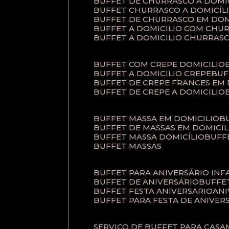
BUFFET DE CHURRASCO A DOM
BUFFET CHURRASCO A DOMICÍL
BUFFET DE CHURRASCO EM DOM
BUFFET A DOMICILIO COM CHU
BUFFET A DOMICILIO CHURRAS
BUFFET COM CREPE DOMICILIO
BUFFET A DOMICILIO CREPE
BU
BUFFET DE CREPE FRANCES EM
BUFFET DE CREPE A DOMICILIO
BUFFET MASSA EM DOMICILIO
BUFFET DE MASSAS EM DOMICIL
BUFFET MASSA DOMICÍLIO
BUF
BUFFET MASSAS
BUFFET PARA ANIVERSÁRIO INF
BUFFET DE ANIVERSÁRIO
BUFF
BUFFET FESTA ANIVERSARIO
AN
BUFFET PARA FESTA DE ANIVER
SERVIÇO DE BUFFET PARA CAS