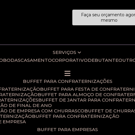
Faça seu orçamento ago
ecialistas!
mesmo
SERVIÇOS
IO
BODAS
CASAMENTO
CORPORATIVO
DEBUTANTE
OUTR
BUFFET PARA CONFRATERNIZAÇÕES
NFRATERNIZAÇÃO
BUFFET PARA FESTA DE CONFRATERN
FRATERNIZAÇÃO
BUFFET PARA ALMOÇO DE CONFRATER
RATERNIZAÇÕES​
BUFFET DE JANTAR PARA CONFRATERN
ÃO DE FINAL DE ANO​
ÇÃO DE EMPRESA COM CHURRASCO
BUFFET DE CHURR
ATERNIZAÇÃO
BUFFET PARA CONFRATERNIZAÇÃO
E EMPRESA
BUFFET PARA EMPRESAS