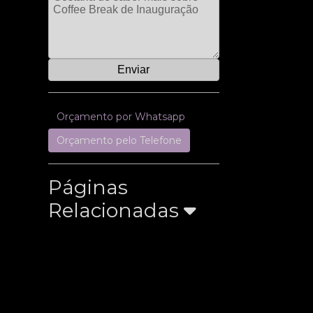
Orçamento por Whatsapp
Orçamento pelo Telefone
Páginas
Relacionadas