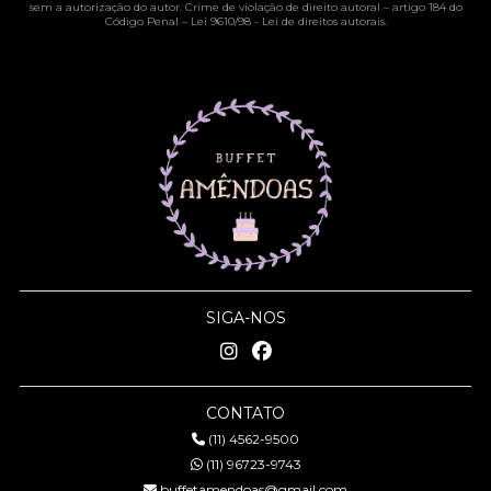
sem a autorização do autor. Crime de violação de direito autoral – artigo 184 do
Código Penal –
Lei 9610/98 - Lei de direitos autorais
.
SIGA-NOS
CONTATO
(11) 4562-9500
(11) 96723-9743
buffetamendoas@gmail.com