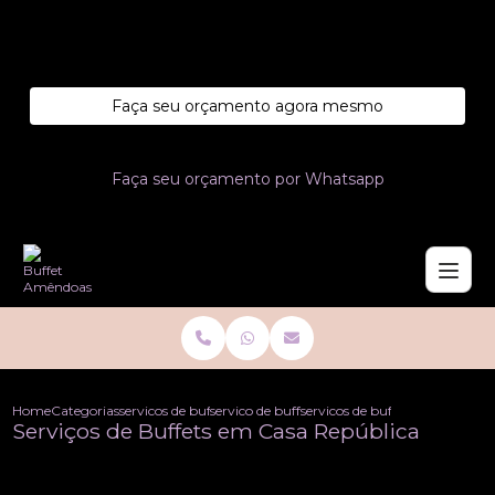
Entre em contato com um de nossos especialistas!
Faça seu orçamento agora mesmo
Faça seu orçamento por Whatsapp
Home
Categorias
servicos de buffet
servico de buffet cafe da manha
servicos de buffets em casa re
Serviços de Buffets em Casa República