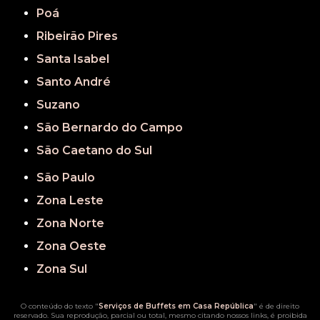
Poá
Ribeirão Pires
Santa Isabel
Santo André
Suzano
São Bernardo do Campo
São Caetano do Sul
São Paulo
Zona Leste
Zona Norte
Zona Oeste
Zona Sul
O conteúdo do texto "
Serviços de Buffets em Casa República
" é de direito
reservado. Sua reprodução, parcial ou total, mesmo citando nossos links, é proibida