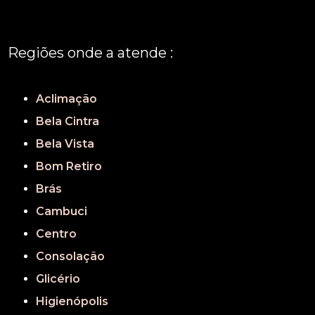
Regiões onde a atende :
REGIÃO CENTRAL
GRANDE SÃO PAULO
São Paulo
Aclimação
Bela Cintra
Bela Vista
Bom Retiro
Brás
Cambuci
Centro
Consolação
Glicério
Higienópolis