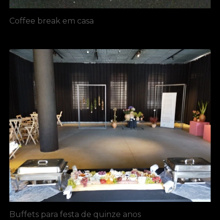
Coffee break em casa
Buffets para festa de quinze anos