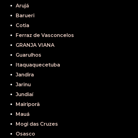
Arujá
Barueri
Cotia
Ferraz de Vasconcelos
GRANJA VIANA
Guarulhos
Itaquaquecetuba
Jandira
Jarinu
Jundiaí
Mairiporã
Mauá
Mogi das Cruzes
Osasco