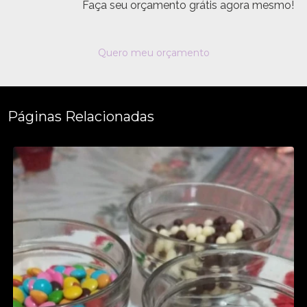
Faça seu orçamento grátis agora mesmo!
Quero meu orçamento
Páginas Relacionadas