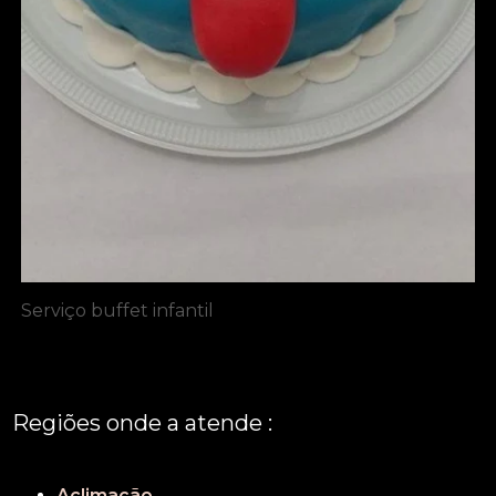
Serviço buffet infantil
Regiões onde a atende :
REGIÃO CENTRAL
GRANDE SÃO PAULO
São Paulo
Aclimação