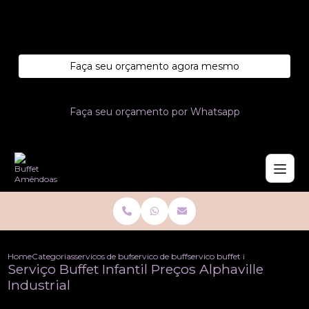
Entre em contato com um de nossos especialistas!
Faça seu orçamento agora mesmo
Faça seu orçamento por Whatsapp
Home
Categorias
servicos de buffet
servico de buffet cafe da manha
servico buffet infantil precos al
Serviço Buffet Infantil Preços Alphaville
Industrial