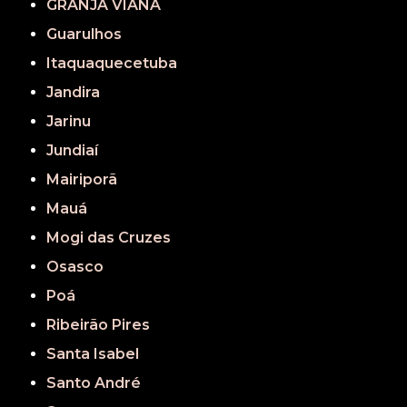
GRANJA VIANA
Guarulhos
Itaquaquecetuba
Jandira
Jarinu
Jundiaí
Mairiporã
Mauá
Mogi das Cruzes
Osasco
Poá
Ribeirão Pires
Santa Isabel
Santo André