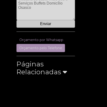
Orçamento por Whatsapp
Orçamento pelo Telefone
Páginas
Relacionadas