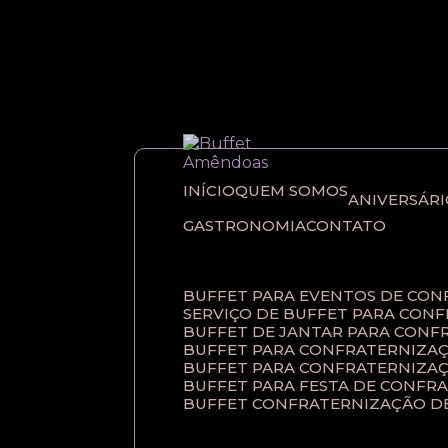
Entre em contato com um de nossos esp
INÍCIO
QUEM SOMOS
ANIVERSÁR
GASTRONOMIA
CONTATO
BUFFET PARA EVENTOS DE CO
SERVIÇO DE BUFFET PARA CON
BUFFET DE JANTAR PARA CONF
BUFFET PARA CONFRATERNIZAÇ
BUFFET PARA CONFRATERNIZA
BUFFET PARA FESTA DE CONFR
BUFFET CONFRATERNIZAÇÃO D