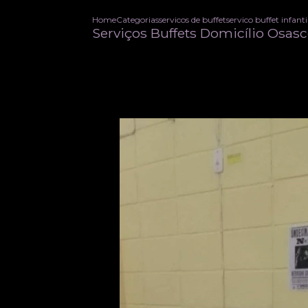
Home
Categorias
servicos de buffet
servico buffet infanti
Serviços Buffets Domicílio Osas