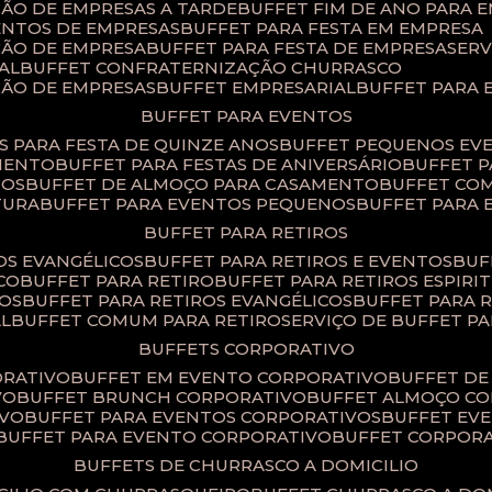
ÇÃO DE EMPRESAS A TARDE
BUFFET FIM DE ANO PARA 
ENTOS DE EMPRESAS
BUFFET PARA FESTA EM EMPRESA
ÇÃO DE EMPRESA
BUFFET PARA FESTA DE EMPRESA
SER
AL
BUFFET CONFRATERNIZAÇÃO CHURRASCO
ÇÃO DE EMPRESAS
BUFFET EMPRESARIAL
BUFFET PARA
BUFFET PARA EVENTOS
TS PARA FESTA DE QUINZE ANOS
BUFFET PEQUENOS EV
AMENTO
BUFFET PARA FESTAS DE ANIVERSÁRIO
BUFFET 
TOS
BUFFET DE ALMOÇO PARA CASAMENTO
BUFFET CO
TURA
BUFFET PARA EVENTOS PEQUENOS
BUFFET PARA
BUFFET PARA RETIROS
TOS EVANGÉLICOS
BUFFET PARA RETIROS E EVENTOS
BU
CO
BUFFET PARA RETIRO
BUFFET PARA RETIROS ESPIRI
SOS
BUFFET PARA RETIROS EVANGÉLICOS
BUFFET PARA 
AL
BUFFET COMUM PARA RETIRO​
SERVIÇO DE BUFFET P
BUFFETS CORPORATIVO
ORATIVO
BUFFET EM EVENTO CORPORATIVO
BUFFET D
VO
BUFFET BRUNCH CORPORATIVO
BUFFET ALMOÇO C
IVO
BUFFET PARA EVENTOS CORPORATIVOS
BUFFET E
BUFFET PARA EVENTO CORPORATIVO
BUFFET CORPOR
BUFFETS DE CHURRASCO A DOMICILIO