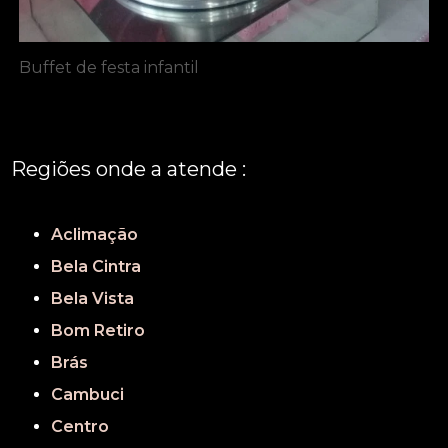
Buffet de festa infantil
Regiões onde a atende :
REGIÃO CENTRAL
GRANDE SÃO PAULO
São Paulo
Aclimação
Bela Cintra
Bela Vista
Bom Retiro
Brás
Cambuci
Centro