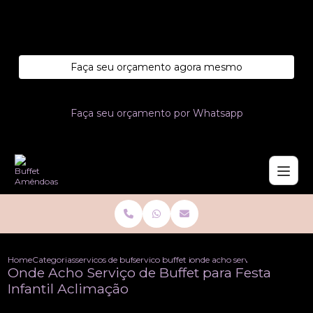
Entre em contato com um de nossos especialistas!
Faça seu orçamento agora mesmo
Faça seu orçamento por Whatsapp
Home
Categorias
servicos de buffet
servico buffet infantil
onde acho servico de buffet par
Onde Acho Serviço de Buffet para Festa
Infantil Aclimação