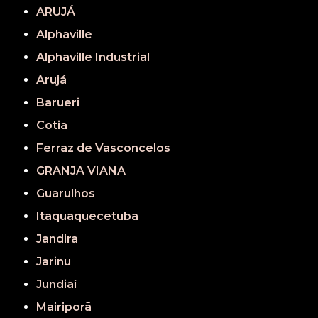
ARUJÁ
Alphaville
Alphaville Industrial
Arujá
Barueri
Cotia
Ferraz de Vasconcelos
GRANJA VIANA
Guarulhos
Itaquaquecetuba
Jandira
Jarinu
Jundiaí
Mairiporã