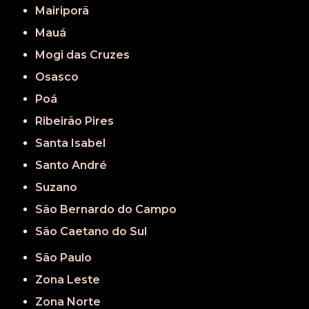
Mairiporã
Mauá
Mogi das Cruzes
Osasco
Poá
Ribeirão Pires
Santa Isabel
Santo André
Suzano
São Bernardo do Campo
São Caetano do Sul
São Paulo
Zona Leste
Zona Norte