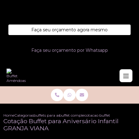
Entre em contato com um de nossos especialistas!
Faça seu orçamento agora mesmo
Faça seu orçamento por Whatsapp
Home
Categorias
buffets para aniversario
buffet completo aniversario
cotacao buffet para aniversario
Cotação Buffet para Aniversário Infantil
GRANJA VIANA