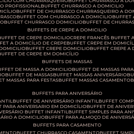
ICILIO COM CHURRASQUEIRO
BUFFET CHURRASCO A DO
IO PROFISSIONAL
BUFFET CHURRASCO A DOMICILIO
ICÍLIO
BUFFET DE CHURRASCO CHURRASQUEIRO A DOM
RRASCO
BUFFET COM CHURRASCO A DOMICILIO
BUFFET
CO
BUFFET CHURRASCO DOMICILIO
BUFFET DE CHURRA
BUFFETS DE CREPE A DOMICILIO
BUFFET DE CREPE DOMICILIO
CREPE FRANCÊS BUFFET 
FFET A DOMICÍLIO DE CREPE
BUFFET CREPE EM DOMICÍL
 DOMICILIO
BUFFET CREPE DOMICILIO
BUFFET CREPE A
BUFFET DE CREPE EM DOMICÍLIO
BUFFETS DE MASSAS
BUFFET DE MASSA A DOMICILIO
BUFFET DE MASSAS PAR
IO
BUFFET DE MASSAS
BUFFET MASSAS ANIVERSÁRIO
B
FET MASSAS PARA FESTAS
BUFFET MASSAS CASAMENTO
BUFFETS PARA ANIVERSÁRIO
ANTIL
BUFFET DE ANIVERSÁRIO INFANTIL
BUFFET COM
ET PARA ANIVERSARIO EM DOMICÍLIO
BUFFET DE ANIVE
IVERSÁRIO BUFFET INFANTIL
BUFFET SIMPLES PARA AN
SÁRIO A DOMICILIO
BUFFET PARA ALMOÇO DE ANIVERS
BUFFETS PARA CASAMENTO
AMENTO
BUFFET CHURRASCO CASAMENTO
BUFFET SIM