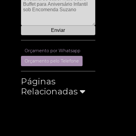
Orçamento por Whatsapp
Orçamento pelo Telefone
Páginas
Relacionadas