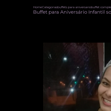
Home
Categorias
buffets para aniversario
buffet comple
Buffet para Aniversário Infanti