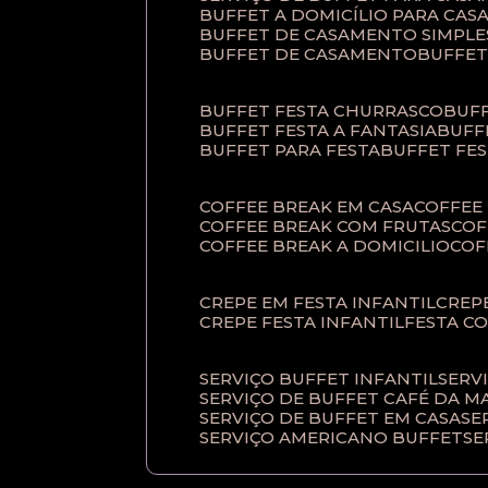
BUFFET A DOMICÍLIO PARA CA
BUFFET DE CASAMENTO SIMPLE
BUFFET DE CASAMENTO
BUFFE
BUFFET FESTA CHURRASCO
BUF
BUFFET FESTA A FANTASIA
BUF
BUFFET PARA FESTA
BUFFET FE
COFFEE BREAK EM CASA
COFFE
COFFEE BREAK COM FRUTAS
CO
COFFEE BREAK A DOMICILIO
CO
CREPE EM FESTA INFANTIL
CRE
CREPE FESTA INFANTIL
FESTA C
SERVIÇO BUFFET INFANTIL
SERV
SERVIÇO DE BUFFET CAFÉ DA 
SERVIÇO DE BUFFET EM CASA
S
SERVIÇO AMERICANO BUFFET
S