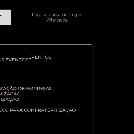
ra
Faça seu orçamento por
Whatsapp
EVENTOS
OS EVENTOS
IZAÇÃO DE EMPRESAS
NIZAÇÃO​
IZAÇÃO​
ASCO PARA CONFRATERNIZAÇÃO