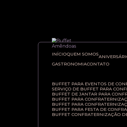
Entre em contato com um de nossos esp
INÍCIO
QUEM SOMOS
ANIVERSÁR
GASTRONOMIA
CONTATO
BUFFET PARA EVENTOS DE CO
SERVIÇO DE BUFFET PARA CON
BUFFET DE JANTAR PARA CONF
BUFFET PARA CONFRATERNIZAÇ
BUFFET PARA CONFRATERNIZA
BUFFET PARA FESTA DE CONFR
BUFFET CONFRATERNIZAÇÃO D