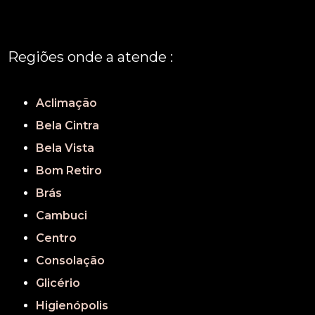
Regiões onde a atende :
REGIÃO CENTRAL
GRANDE SÃO PAULO
São Paulo
Aclimação
Bela Cintra
Bela Vista
Bom Retiro
Brás
Cambuci
Centro
Consolação
Glicério
Higienópolis