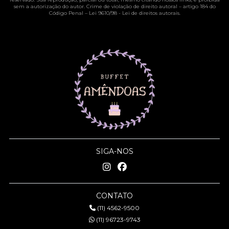
sem a autorização do autor. Crime de violação de direito autoral – artigo 184 do
Código Penal –
Lei 9610/98 - Lei de direitos autorais
.
SIGA-NOS
CONTATO
(11) 4562-9500
(11) 96723-9743