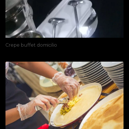
Crepe buffet domicilio