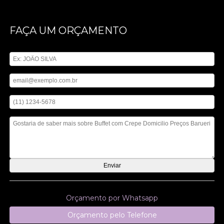
FAÇA UM ORÇAMENTO
Digite seu nome
Digite seu email
Digite seu telefone
Mensagem
Orçamento por Whatsapp
Orçamento pelo Telefone