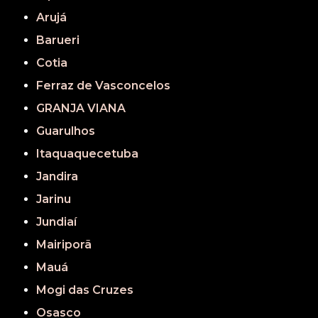
Arujá
Barueri
Cotia
Ferraz de Vasconcelos
GRANJA VIANA
Guarulhos
Itaquaquecetuba
Jandira
Jarinu
Jundiaí
Mairiporã
Mauá
Mogi das Cruzes
Osasco