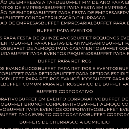
ÇÃO DE EMPRESAS A TARDE
BUFFET FIM DE ANO PARA 
ENTOS DE EMPRESAS
BUFFET PARA FESTA EM EMPRESA
ÇÃO DE EMPRESA
BUFFET PARA FESTA DE EMPRESA
SER
AL
BUFFET CONFRATERNIZAÇÃO CHURRASCO
ÇÃO DE EMPRESAS
BUFFET EMPRESARIAL
BUFFET PARA
BUFFET PARA EVENTOS
TS PARA FESTA DE QUINZE ANOS
BUFFET PEQUENOS EV
AMENTO
BUFFET PARA FESTAS DE ANIVERSÁRIO
BUFFET 
TOS
BUFFET DE ALMOÇO PARA CASAMENTO
BUFFET CO
TURA
BUFFET PARA EVENTOS PEQUENOS
BUFFET PARA
BUFFET PARA RETIROS
TOS EVANGÉLICOS
BUFFET PARA RETIROS E EVENTOS
BU
CO
BUFFET PARA RETIRO
BUFFET PARA RETIROS ESPIRI
SOS
BUFFET PARA RETIROS EVANGÉLICOS
BUFFET PARA 
AL
BUFFET COMUM PARA RETIRO​
SERVIÇO DE BUFFET P
BUFFETS CORPORATIVO
ORATIVO
BUFFET EM EVENTO CORPORATIVO
BUFFET D
VO
BUFFET BRUNCH CORPORATIVO
BUFFET ALMOÇO C
IVO
BUFFET PARA EVENTOS CORPORATIVOS
BUFFET E
BUFFET PARA EVENTO CORPORATIVO
BUFFET CORPOR
BUFFETS DE CHURRASCO A DOMICILIO