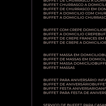
BUFFET DE CHURRASCO A DOM
BUFFET CHURRASCO A DOMICÍL
BUFFET DE CHURRASCO EM DOM
BUFFET A DOMICILIO COM CHU
BUFFET A DOMICILIO CHURRAS
BUFFET COM CREPE DOMICILIO
BUFFET A DOMICILIO CREPE
BU
BUFFET DE CREPE FRANCES EM
BUFFET DE CREPE A DOMICILIO
BUFFET MASSA EM DOMICILIO
BUFFET DE MASSAS EM DOMICIL
BUFFET MASSA DOMICÍLIO
BUF
BUFFET MASSAS
BUFFET PARA ANIVERSÁRIO INF
BUFFET DE ANIVERSÁRIO
BUFF
BUFFET FESTA ANIVERSARIO
AN
BUFFET PARA FESTA DE ANIVER
SERVIÇO DE BUFFET PARA CAS