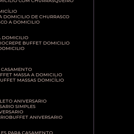
MICILIO COM CHURRASQUEIRO
ICÍLIO
 A DOMICILIO DE CHURRASCO
SCO A DOMICILIO
A DOMICILIO
IO
CREPE BUFFET DOMICILIO
 DOMICILIO
A CASAMENTO
UFFET MASSA A DOMICILIO
BUFFET MASSAS DOMICÍLIO
PLETO ANIVERSARIO
RSARIO SIMPLES
IVERSARIO
ÁRIO
BUFFET ANIVERSARIO
PLES PARA CASAMENTO