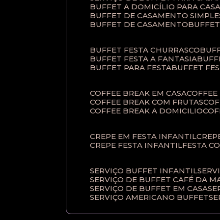
BUFFET A DOMICÍLIO PARA CA
BUFFET DE CASAMENTO SIMPLE
BUFFET DE CASAMENTO
BUFFE
BUFFET FESTA CHURRASCO
BUF
BUFFET FESTA A FANTASIA
BUF
BUFFET PARA FESTA
BUFFET FE
COFFEE BREAK EM CASA
COFFE
COFFEE BREAK COM FRUTAS
CO
COFFEE BREAK A DOMICILIO
CO
CREPE EM FESTA INFANTIL
CRE
CREPE FESTA INFANTIL
FESTA C
SERVIÇO BUFFET INFANTIL
SERV
SERVIÇO DE BUFFET CAFÉ DA 
SERVIÇO DE BUFFET EM CASA
S
SERVIÇO AMERICANO BUFFET
S