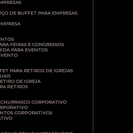
EMPRESAS
VIÇO DE BUFFET PARA EMPRESAS
 EMPRESA
ENTOS
PARA FEIRAS E CONGRESSOS
MIDA PARA EVENTOS
 EVENTO
FFET PARA RETIROS DE IGREJAS
TUAIS
RETIRO DE IGREJA
ARA RETIROS
E CHURRASCO CORPORATIVO
ORPORATIVO
VENTOS CORPORATIVOS
ATIVO