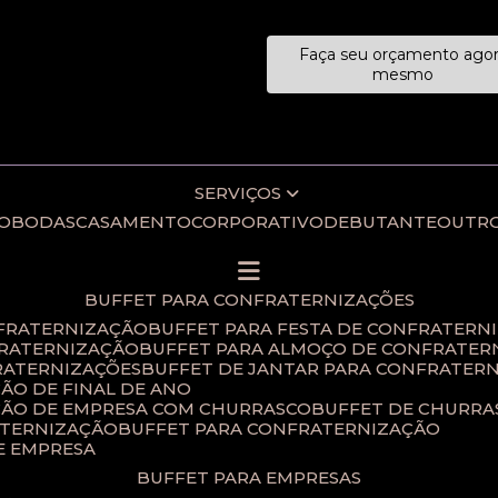
Faça seu orçamento ago
ecialistas!
mesmo
SERVIÇOS
IO
BODAS
CASAMENTO
CORPORATIVO
DEBUTANTE
OUTR
BUFFET PARA CONFRATERNIZAÇÕES
NFRATERNIZAÇÃO
BUFFET PARA FESTA DE CONFRATERN
FRATERNIZAÇÃO
BUFFET PARA ALMOÇO DE CONFRATER
RATERNIZAÇÕES​
BUFFET DE JANTAR PARA CONFRATERN
ÃO DE FINAL DE ANO​
ÇÃO DE EMPRESA COM CHURRASCO
BUFFET DE CHURR
ATERNIZAÇÃO
BUFFET PARA CONFRATERNIZAÇÃO
E EMPRESA
BUFFET PARA EMPRESAS