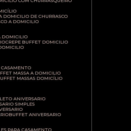
MICILIO COM CHURRASQUEIRO
ICÍLIO
 A DOMICILIO DE CHURRASCO
SCO A DOMICILIO
A DOMICILIO
IO
CREPE BUFFET DOMICILIO
 DOMICILIO
A CASAMENTO
UFFET MASSA A DOMICILIO
BUFFET MASSAS DOMICÍLIO
PLETO ANIVERSARIO
RSARIO SIMPLES
IVERSARIO
ÁRIO
BUFFET ANIVERSARIO
PLES PARA CASAMENTO