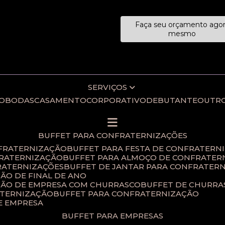
Faça seu orçamento ago
ecialistas!
mesmo
SERVIÇOS
IO
BODAS
CASAMENTO
CORPORATIVO
DEBUTANTE
OUTR
BUFFET PARA CONFRATERNIZAÇÕES
NFRATERNIZAÇÃO
BUFFET PARA FESTA DE CONFRATERN
FRATERNIZAÇÃO
BUFFET PARA ALMOÇO DE CONFRATER
RATERNIZAÇÕES​
BUFFET DE JANTAR PARA CONFRATERN
ÃO DE FINAL DE ANO​
ÇÃO DE EMPRESA COM CHURRASCO
BUFFET DE CHURR
ATERNIZAÇÃO
BUFFET PARA CONFRATERNIZAÇÃO
E EMPRESA
BUFFET PARA EMPRESAS