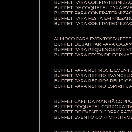
BUFFET PARA CONFRATERNIZA
BUFFET DE COQUETEL PARA EV
BUFFET PARA CONFRATERNIZA
BUFFET PARA FESTA EMPRESARI
BUFFET PARA CONFRATERNIZA
ALMOÇO PARA EVENTOS
BUFFE
BUFFET DE JANTAR PARA CAS
BUFFET PARA PEQUENOS EVEN
BUFFET PARA FESTA DE FORMA
BUFFET PARA RETIROS E EVEN
BUFFET PARA RETIRO EVANGÉLI
BUFFET PARA RETIROS RELIGIO
BUFFET PARA RETIRO ESPIRITU
BUFFET CAFÉ DA MANHÃ CORP
BUFFET COQUETEL CORPORATI
BUFFET DE EVENTO CORPORAT
BUFFET EVENTO CORPORATIVO