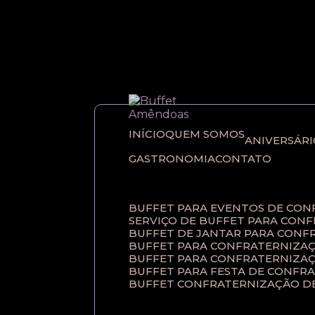
Entre em contato com um de nossos esp
INÍCIO
QUEM SOMOS
ANIVERSÁR
GASTRONOMIA
CONTATO
BUFFET PARA EVENTOS DE CO
SERVIÇO DE BUFFET PARA CON
BUFFET DE JANTAR PARA CONF
BUFFET PARA CONFRATERNIZAÇ
BUFFET PARA CONFRATERNIZA
BUFFET PARA FESTA DE CONFR
BUFFET CONFRATERNIZAÇÃO D