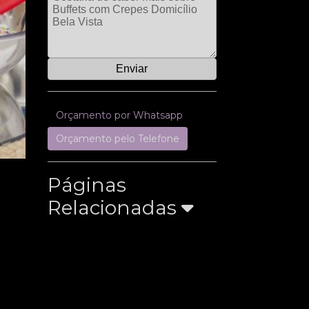
Orçamento por Whatsapp
Orçamento pelo Telefone
Páginas
Relacionadas