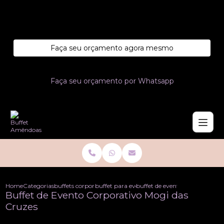
Entre em contato com um de nossos especialistas!
Faça seu orçamento agora mesmo
Faça seu orçamento por Whatsapp
Home
Categorias
buffets corporativo
buffet para eventos corporativos
buffet de evento corporativo 
Buffet de Evento Corporativo Mogi das
Cruzes