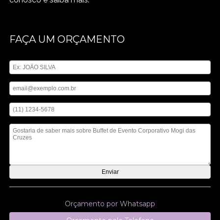
FAÇA UM ORÇAMENTO
Digite seu nome
Digite seu email
Digite seu telefone
Mensagem
Orçamento por Whatsapp