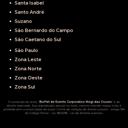
Santa Isabel
Santo André
Suzano
São Bernardo do Campo
São Caetano do Sul
São Paulo
Zona Leste
Zona Norte
Zona Oeste
Zona Sul
O conteúdo do texto "
Buffet de Evento Corporativo Mogi das Cruzes
" é de
direito reservado. Sua reprodução, parcial ou total, mesmo citando nossos links, é
proibida sem a autorização do autor. Crime de violação de direito autoral – artigo 184
do Código Penal –
Lei 9610/98 - Lei de direitos autorais
.