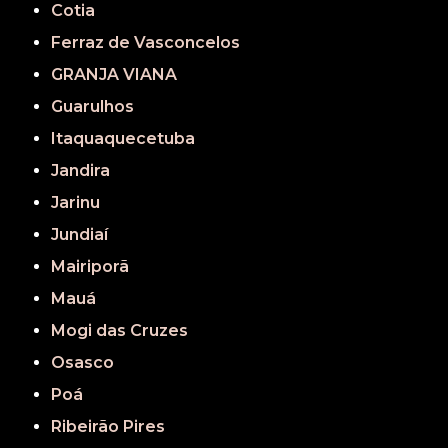
Cotia
Ferraz de Vasconcelos
GRANJA VIANA
Guarulhos
Itaquaquecetuba
Jandira
Jarinu
Jundiaí
Mairiporã
Mauá
Mogi das Cruzes
Osasco
Poá
Ribeirão Pires