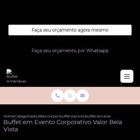
Entre em contato com um de nossos especialistas!
Faça seu orçamento agora mesmo
Faça seu orçamento por Whatsapp
Home
Categorias
buffets corporativo
buffet para evento corporativo
buffet em evento corporativo v
Buffet em Evento Corporativo Valor Bela
Vista