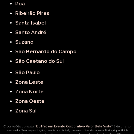
Poá
Ribeirão Pires
Santa Isabel
Santo André
Suzano
São Bernardo do Campo
São Caetano do Sul
São Paulo
Zona Leste
Zona Norte
Zona Oeste
Zona Sul
O conteúdo do texto "
Buffet em Evento Corporativo Valor Bela Vista
" é de direito
reservado. Sua reprodução, parcial ou total, mesmo citando nossos links, é proibida