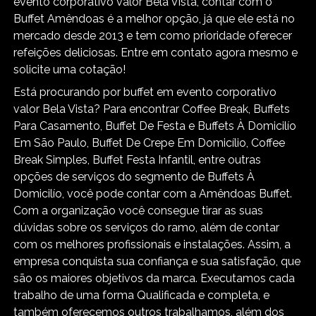
evento corporativo valor Bela Vista, contar com o
Buffet Amêndoas é a melhor opção, já que ele está no
mercado desde 2013 e tem como prioridade oferecer
refeições deliciosas. Entre em contato agora mesmo e
solicite uma cotação!
Está procurando por buffet em evento corporativo
valor Bela Vista? Para encontrar Coffee Break, Buffets
Para Casamento, Buffet De Festa e Buffets À Domicilío
Em São Paulo, Buffet De Crepe Em Domicílio, Coffee
Break Simples, Buffet Festa Infantil, entre outras
opções de serviços do segmento de Buffets À
Domicilío, você pode contar com a Amêndoas Buffet.
Com a organização você consegue tirar as suas
dúvidas sobre os serviços do ramo, além de contar
com os melhores profissionais e instalações. Assim, a
empresa conquista sua confiança e sua satisfação, que
são os maiores objetivos da marca. Executamos cada
trabalho de uma forma Qualificada e completa, e
também oferecemos outros trabalhamos, além dos