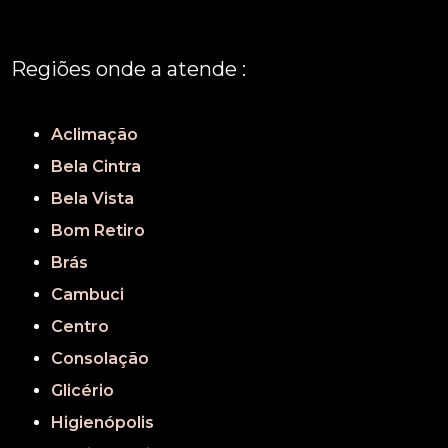
Regiões onde a atende :
REGIÃO CENTRAL
GRANDE SÃO PAULO
São Paulo
Aclimação
Bela Cintra
Bela Vista
Bom Retiro
Brás
Cambuci
Centro
Consolação
Glicério
Higienópolis