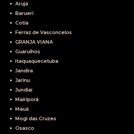
Arujá
Barueri
Cotia
Ferraz de Vasconcelos
GRANJA VIANA
Guarulhos
Itaquaquecetuba
Jandira
Jarinu
Jundiaí
Mairiporã
Mauá
Mogi das Cruzes
Osasco