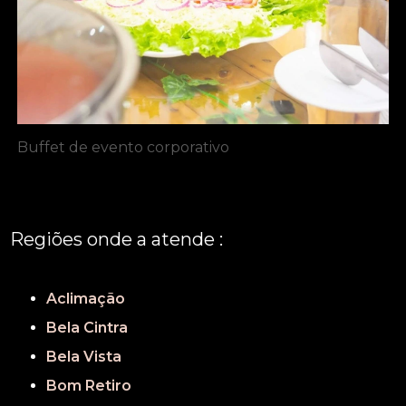
Buffet de evento corporativo
Regiões onde a atende :
REGIÃO CENTRAL
GRANDE SÃO PAULO
São Paulo
Aclimação
Bela Cintra
Bela Vista
Bom Retiro