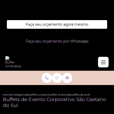
Entre em contato com um de nossos especialistas!
Faça seu orçamento agora mesmo
Faça seu orçamento por Whatsapp
Home
Categorias
buffets corporativo
buffet eventos corporativos
buffets de evento corporativo 
Buffets de Evento Corporativo São Caetano
do Sul