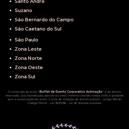
Santo André
Suzano
São Bernardo do Campo
São Caetano do Sul
São Paulo
Zona Leste
Zona Norte
Zona Oeste
Zona Sul
O conteúdo do texto "
Buffet de Evento Corporativo Aclimação
" é de direito
reservado. Sua reprodução, parcial ou total, mesmo citando nossos links, é proibida
sem a autorização do autor. Crime de violação de direito autoral – artigo 184 do
Código Penal –
Lei 9610/98 - Lei de direitos autorais
.