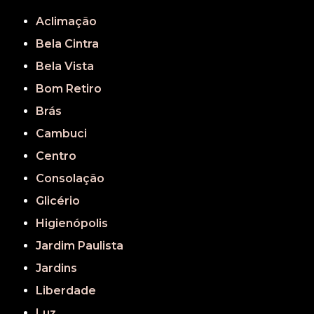
REGIÃO CENTRAL
GRANDE SÃO PAULO
São Paulo
Aclimação
Bela Cintra
Bela Vista
Bom Retiro
Brás
Cambuci
Centro
Consolação
Glicério
Higienópolis
Jardim Paulista
Jardins
Liberdade
Luz