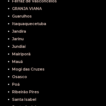
Ferraz de Vasconcelos
GRANJA VIANA
Guarulhos
Itaquaquecetuba
Jandira
Jarinu
Jundiaí
Mairiporã
Mauá
Mogi das Cruzes
Osasco
Poá
Ribeirão Pires
Santa Isabel