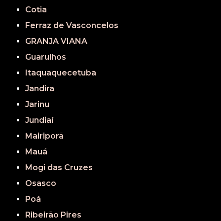
Cotia
Ferraz de Vasconcelos
GRANJA VIANA
Guarulhos
Itaquaquecetuba
Jandira
Jarinu
Jundiaí
Mairiporã
Mauá
Mogi das Cruzes
Osasco
Poá
Ribeirão Pires