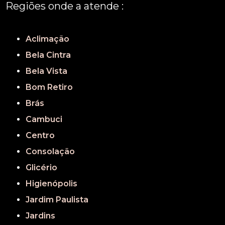
Regiões onde a atende :
REGIÃO CENTRAL
GRANDE SÃO PAULO
São Paulo
Aclimação
Bela Cintra
Bela Vista
Bom Retiro
Brás
Cambuci
Centro
Consolação
Glicério
Higienópolis
Jardim Paulista
Jardins