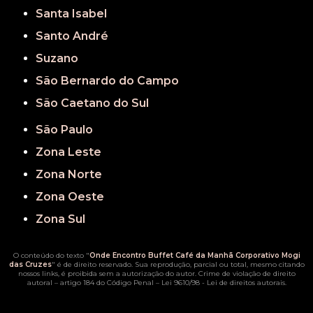
Santa Isabel
Santo André
Suzano
São Bernardo do Campo
São Caetano do Sul
São Paulo
Zona Leste
Zona Norte
Zona Oeste
Zona Sul
O conteúdo do texto "
Onde Encontro Buffet Café da Manhã Corporativo Mogi
das Cruzes
" é de direito reservado. Sua reprodução, parcial ou total, mesmo citando
nossos links, é proibida sem a autorização do autor. Crime de violação de direito
autoral – artigo 184 do Código Penal –
Lei 9610/98 - Lei de direitos autorais
.