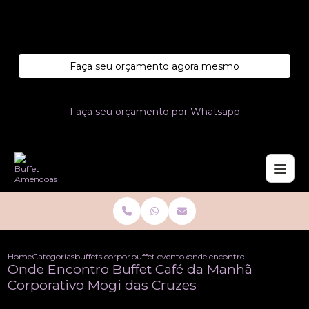
Entre em contato com um de nossos especialistas!
Faça seu orçamento agora mesmo
Faça seu orçamento por Whatsapp
Home
Categorias
buffets corporativo
buffet evento corporativo
onde encontro buffet cafe da
Onde Encontro Buffet Café da Manhã
Corporativo Mogi das Cruzes