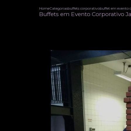
Home
Categorias
buffets corporativo
buffet em evento 
Buffets em Evento Corporativo J