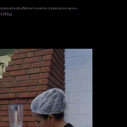
corporativo
buffets em evento corporativo jarinu
arinu