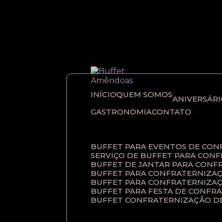
Entre em contato com um de nossos esp
INÍCIO
QUEM SOMOS
ANIVERSÁR
GASTRONOMIA
CONTATO
BUFFET PARA EVENTOS DE CO
SERVIÇO DE BUFFET PARA CON
BUFFET DE JANTAR PARA CONF
BUFFET PARA CONFRATERNIZAÇ
BUFFET PARA CONFRATERNIZA
BUFFET PARA FESTA DE CONFR
BUFFET CONFRATERNIZAÇÃO D