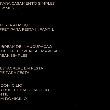
T PARA CASAMENTO SIMPLES
CASAMENTO
 FESTA ALMOÇO
UFFET PARA FESTA INFANTIL
E BREAK DE INAUGURAÇÃO
CH
COFFEE BREAK A EMPRESAS
BREAK SIMPLES
FESTA
CREPE EM FESTA
EPE PARA FESTA
 DOMICILIO
ÇO BUFFET EM DOMICÍLIO
NTIL
EM DOMICÍLIO