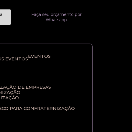
ra
Faça seu orçamento por
Whatsapp
EVENTOS
OS EVENTOS
IZAÇÃO DE EMPRESAS
NIZAÇÃO​
IZAÇÃO​
ASCO PARA CONFRATERNIZAÇÃO