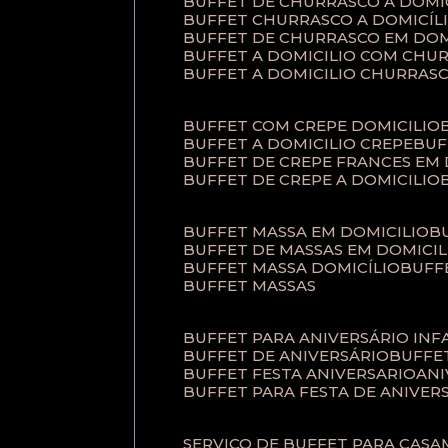
BUFFET DE CHURRASCO A DOM
BUFFET CHURRASCO A DOMICÍL
BUFFET DE CHURRASCO EM DOM
BUFFET A DOMICILIO COM CHU
BUFFET A DOMICILIO CHURRAS
BUFFET COM CREPE DOMICILIO
BUFFET A DOMICILIO CREPE
BU
BUFFET DE CREPE FRANCES EM
BUFFET DE CREPE A DOMICILIO
BUFFET MASSA EM DOMICILIO
BUFFET DE MASSAS EM DOMICIL
BUFFET MASSA DOMICÍLIO
BUF
BUFFET MASSAS
BUFFET PARA ANIVERSÁRIO INF
BUFFET DE ANIVERSÁRIO
BUFF
BUFFET FESTA ANIVERSARIO
AN
BUFFET PARA FESTA DE ANIVER
SERVIÇO DE BUFFET PARA CAS