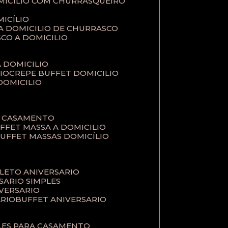
MICILIO COM CHURRASQUEIRO
ICÍLIO
 A DOMICILIO DE CHURRASCO
SCO A DOMICILIO
A DOMICILIO
IO
CREPE BUFFET DOMICILIO
 DOMICILIO
A CASAMENTO
UFFET MASSA A DOMICILIO
BUFFET MASSAS DOMICÍLIO
PLETO ANIVERSARIO
RSARIO SIMPLES
IVERSARIO
ÁRIO
BUFFET ANIVERSARIO
PLES PARA CASAMENTO