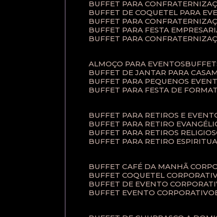
BUFFET PARA CONFRATERNIZA
BUFFET DE COQUETEL PARA EV
BUFFET PARA CONFRATERNIZA
BUFFET PARA FESTA EMPRESARI
BUFFET PARA CONFRATERNIZA
ALMOÇO PARA EVENTOS
BUFFE
BUFFET DE JANTAR PARA CAS
BUFFET PARA PEQUENOS EVEN
BUFFET PARA FESTA DE FORMA
BUFFET PARA RETIROS E EVEN
BUFFET PARA RETIRO EVANGÉLI
BUFFET PARA RETIROS RELIGIO
BUFFET PARA RETIRO ESPIRITU
BUFFET CAFÉ DA MANHÃ CORP
BUFFET COQUETEL CORPORATI
BUFFET DE EVENTO CORPORAT
BUFFET EVENTO CORPORATIVO