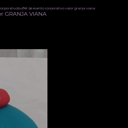
corporativo
buffet de evento corporativo valor granja viana
alor GRANJA VIANA