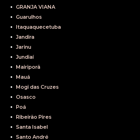
GRANJA VIANA
Guarulhos
Itaquaquecetuba
Jandira
Jarinu
Jundiaí
Mairiporã
Mauá
Mogi das Cruzes
Osasco
Poá
Ribeirão Pires
Santa Isabel
Santo André