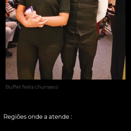
Buffet festa churrasco
Regiões onde a atende :
REGIÃO CENTRAL
GRANDE SÃO PAULO
São Paulo