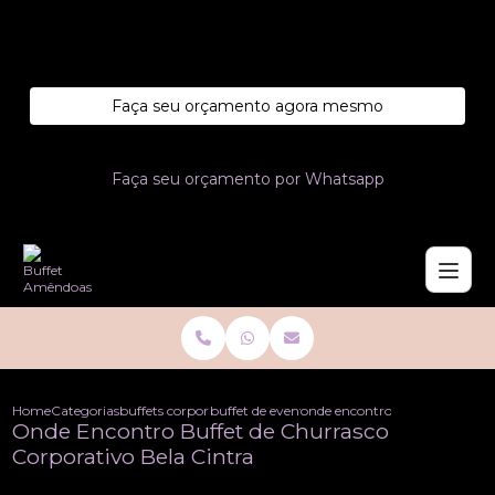
Entre em contato com um de nossos especialistas!
Faça seu orçamento agora mesmo
Faça seu orçamento por Whatsapp
Home
Categorias
buffets corporativo
buffet de evento corporativo
onde encontro buffet de churra
Onde Encontro Buffet de Churrasco
Corporativo Bela Cintra