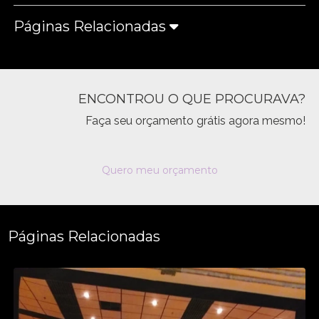
Páginas Relacionadas
ENCONTROU O QUE PROCURAVA?
Faça seu orçamento grátis agora mesmo!
Quero meu orçamento
Páginas Relacionadas