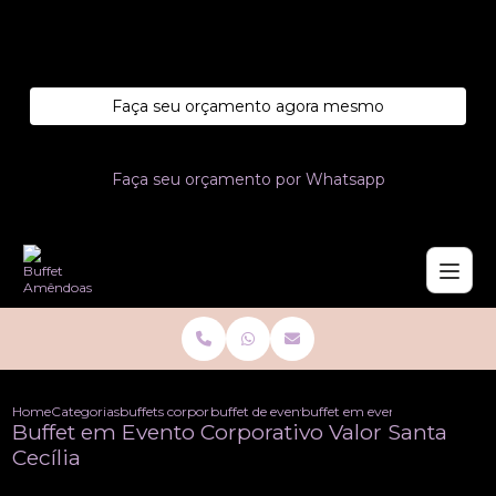
Entre em contato com um de nossos especialistas!
Faça seu orçamento agora mesmo
Faça seu orçamento por Whatsapp
Home
Categorias
buffets corporativo
buffet de evento corporativo
buffet em evento corporativo v
Buffet em Evento Corporativo Valor Santa
Cecília