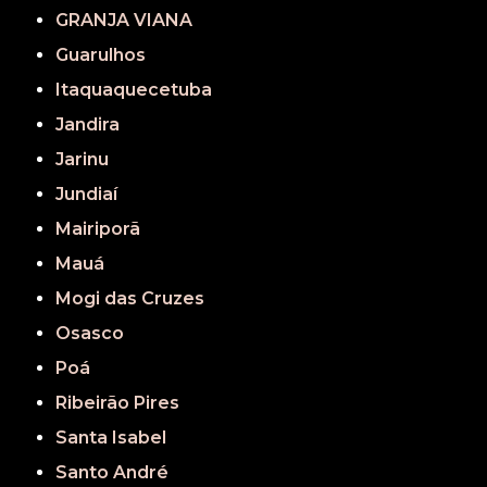
GRANJA VIANA
Guarulhos
Itaquaquecetuba
Jandira
Jarinu
Jundiaí
Mairiporã
Mauá
Mogi das Cruzes
Osasco
Poá
Ribeirão Pires
Santa Isabel
Santo André