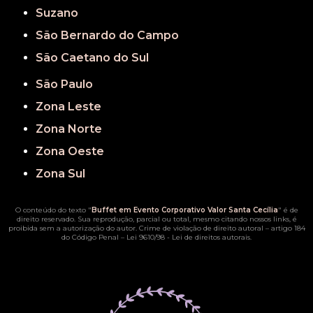
Suzano
São Bernardo do Campo
São Caetano do Sul
São Paulo
Zona Leste
Zona Norte
Zona Oeste
Zona Sul
O conteúdo do texto "
Buffet em Evento Corporativo Valor Santa Cecília
" é de
direito reservado. Sua reprodução, parcial ou total, mesmo citando nossos links, é
proibida sem a autorização do autor. Crime de violação de direito autoral – artigo 184
do Código Penal –
Lei 9610/98 - Lei de direitos autorais
.