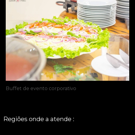
Buffet de evento corporativo
Regiões onde a atende :
REGIÃO CENTRAL
GRANDE SÃO PAULO
São Paulo