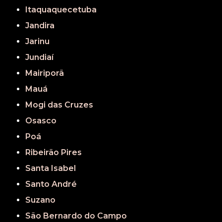
Itaquaquecetuba
Jandira
Jarinu
Jundiaí
Mairiporã
Mauá
Mogi das Cruzes
Osasco
Poá
Ribeirão Pires
Santa Isabel
Santo André
Suzano
São Bernardo do Campo