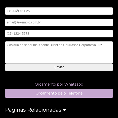
Digite seu nome
Digite seu email
Digite seu telefone
Mensagem
Orçamento por Whatsapp
Orçamento pelo Telefone
Páginas Relacionadas