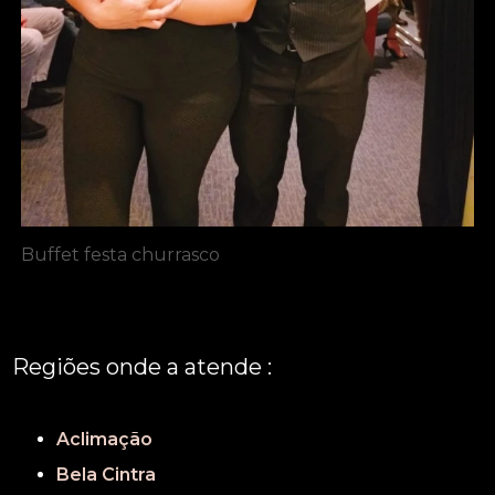
Buffet festa churrasco
Regiões onde a atende :
REGIÃO CENTRAL
GRANDE SÃO PAULO
São Paulo
Aclimação
Bela Cintra