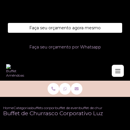
Entre em contato com um de nossos especialistas!
Faça seu orçamento agora mesmo
Faça seu orçamento por Whatsapp
Home
Categorias
buffets corporativo
buffet de evento corporativo
buffet de churrasco corporativ
Buffet de Churrasco Corporativo Luz