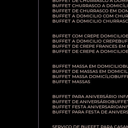
BUFFET DE CHURRASCO A DOM
BUFFET CHURRASCO A DOMICÍL
BUFFET DE CHURRASCO EM DOM
BUFFET A DOMICILIO COM CHU
BUFFET A DOMICILIO CHURRAS
BUFFET COM CREPE DOMICILIO
BUFFET A DOMICILIO CREPE
BU
BUFFET DE CREPE FRANCES EM
BUFFET DE CREPE A DOMICILIO
BUFFET MASSA EM DOMICILIO
BUFFET DE MASSAS EM DOMICIL
BUFFET MASSA DOMICÍLIO
BUF
BUFFET MASSAS
BUFFET PARA ANIVERSÁRIO INF
BUFFET DE ANIVERSÁRIO
BUFF
BUFFET FESTA ANIVERSARIO
AN
BUFFET PARA FESTA DE ANIVER
SERVIÇO DE BUFFET PARA CAS