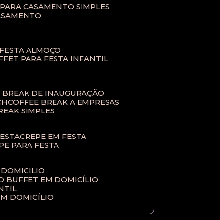
T PARA CASAMENTO SIMPLES
CASAMENTO
 FESTA ALMOÇO
UFFET PARA FESTA INFANTIL
E BREAK DE INAUGURAÇÃO
CH
COFFEE BREAK A EMPRESAS
BREAK SIMPLES
FESTA
CREPE EM FESTA
EPE PARA FESTA
 DOMICILIO
ÇO BUFFET EM DOMICÍLIO
NTIL
EM DOMICÍLIO