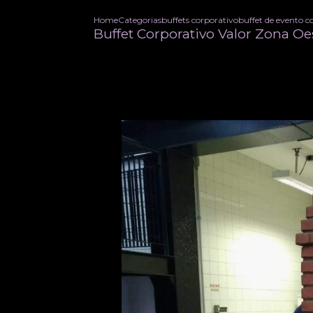
Home
Categorias
buffets corporativo
buffet de evento c
Buffet Corporativo Valor Zona Oe