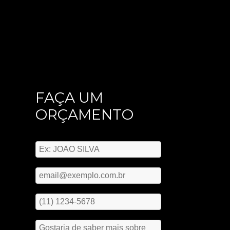
FAÇA UM
ORÇAMENTO
Digite seu nome
Digite seu email
Digite seu telefone
Mensagem