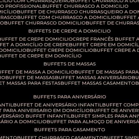
ICILIO COM CHURRASQUEIRO
BUFFET CHURRASCO A DO
IO PROFISSIONAL
BUFFET CHURRASCO A DOMICILIO
ICÍLIO
BUFFET DE CHURRASCO CHURRASQUEIRO A DOM
RRASCO
BUFFET COM CHURRASCO A DOMICILIO
BUFFET
CO
BUFFET CHURRASCO DOMICILIO
BUFFET DE CHURRA
BUFFETS DE CREPE A DOMICILIO
BUFFET DE CREPE DOMICILIO
CREPE FRANCÊS BUFFET 
FFET A DOMICÍLIO DE CREPE
BUFFET CREPE EM DOMICÍL
 DOMICILIO
BUFFET CREPE DOMICILIO
BUFFET CREPE A
BUFFET DE CREPE EM DOMICÍLIO
BUFFETS DE MASSAS
BUFFET DE MASSA A DOMICILIO
BUFFET DE MASSAS PAR
IO
BUFFET DE MASSAS
BUFFET MASSAS ANIVERSÁRIO
B
FET MASSAS PARA FESTAS
BUFFET MASSAS CASAMENTO
BUFFETS PARA ANIVERSÁRIO
ANTIL
BUFFET DE ANIVERSÁRIO INFANTIL
BUFFET COM
ET PARA ANIVERSARIO EM DOMICÍLIO
BUFFET DE ANIVE
IVERSÁRIO BUFFET INFANTIL
BUFFET SIMPLES PARA AN
SÁRIO A DOMICILIO
BUFFET PARA ALMOÇO DE ANIVERS
BUFFETS PARA CASAMENTO
AMENTO
BUFFET CHURRASCO CASAMENTO
BUFFET SIM