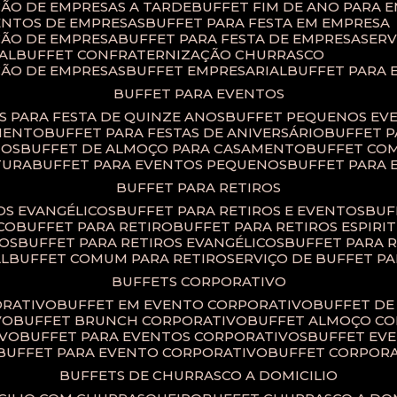
ÇÃO DE EMPRESAS A TARDE
BUFFET FIM DE ANO PARA 
ENTOS DE EMPRESAS
BUFFET PARA FESTA EM EMPRESA
ÇÃO DE EMPRESA
BUFFET PARA FESTA DE EMPRESA
SER
AL
BUFFET CONFRATERNIZAÇÃO CHURRASCO
ÇÃO DE EMPRESAS
BUFFET EMPRESARIAL
BUFFET PARA
BUFFET PARA EVENTOS
TS PARA FESTA DE QUINZE ANOS
BUFFET PEQUENOS EV
AMENTO
BUFFET PARA FESTAS DE ANIVERSÁRIO
BUFFET 
TOS
BUFFET DE ALMOÇO PARA CASAMENTO
BUFFET CO
TURA
BUFFET PARA EVENTOS PEQUENOS
BUFFET PARA
BUFFET PARA RETIROS
TOS EVANGÉLICOS
BUFFET PARA RETIROS E EVENTOS
BU
CO
BUFFET PARA RETIRO
BUFFET PARA RETIROS ESPIRI
SOS
BUFFET PARA RETIROS EVANGÉLICOS
BUFFET PARA 
AL
BUFFET COMUM PARA RETIRO​
SERVIÇO DE BUFFET P
BUFFETS CORPORATIVO
ORATIVO
BUFFET EM EVENTO CORPORATIVO
BUFFET D
VO
BUFFET BRUNCH CORPORATIVO
BUFFET ALMOÇO C
IVO
BUFFET PARA EVENTOS CORPORATIVOS
BUFFET E
BUFFET PARA EVENTO CORPORATIVO
BUFFET CORPOR
BUFFETS DE CHURRASCO A DOMICILIO