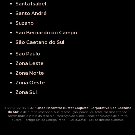
Santa Isabel
Santo André
Suzano
São Bernardo do Campo
São Caetano do Sul
São Paulo
Zona Leste
Zona Norte
Zona Oeste
Zona Sul
O conteúdo do texto "
Onde Encontrar Buffet Coquetel Corporativo São Caetano
do Sul
" é de direito reservado. Sua reprodução, parcial ou total, mesmo citando
nossos links, é proibida sem a autorização do autor. Crime de violação de direito
autoral – artigo 184 do Código Penal –
Lei 9610/98 - Lei de direitos autorais
.