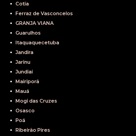
Cotia
Ferraz de Vasconcelos
GRANJA VIANA
Guarulhos
Itaquaquecetuba
Jandira
Jarinu
Jundiaí
Mairiporã
Mauá
Mogi das Cruzes
Osasco
Poá
Ribeirão Pires