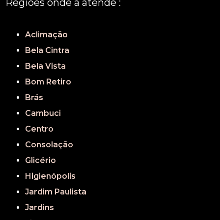
Regiões onde a atende :
REGIÃO CENTRAL
GRANDE SÃO PAULO
São Paulo
Aclimação
Bela Cintra
Bela Vista
Bom Retiro
Brás
Cambuci
Centro
Consolação
Glicério
Higienópolis
Jardim Paulista
Jardins