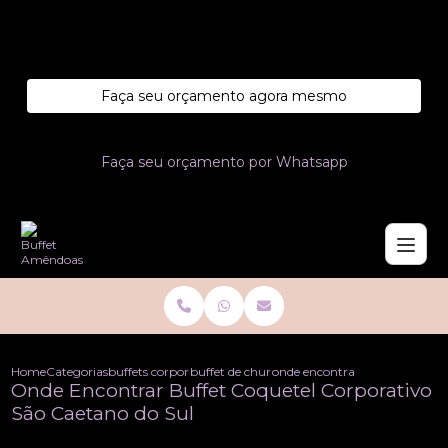
Entre em contato com um de nossos especialistas!
Faça seu orçamento agora mesmo
Faça seu orçamento por Whatsapp
Home
Categorias
buffets corporativo
buffet de churrasco corporativo
onde encontrar buffet coquetel
Onde Encontrar Buffet Coquetel Corporativo
São Caetano do Sul