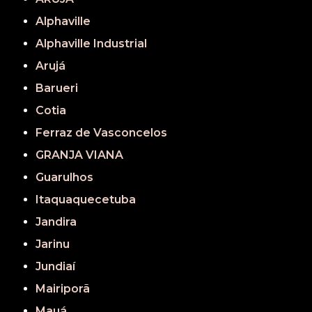
Alphaville
Alphaville Industrial
Arujá
Barueri
Cotia
Ferraz de Vasconcelos
GRANJA VIANA
Guarulhos
Itaquaquecetuba
Jandira
Jarinu
Jundiaí
Mairiporã
Mauá