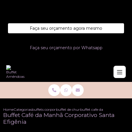
Entre em contato com um de nossos especialistas!
Faça seu orçamento agora mesmo
Faça seu orçamento por Whatsapp
Home
Categorias
buffets corporativo
buffet de churrasco corporativo
buffet cafe da manha corporat
Buffet Café da Manhã Corporativo Santa
Efigênia