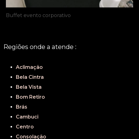
Buffet evento corporativo
Regiões onde a atende :
REGIÃO CENTRAL
GRANDE SÃO PAULO
São Paulo
Aclimação
Bela Cintra
Bela Vista
Bom Retiro
Brás
Cambuci
Centro
Consolação