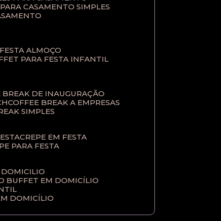
T PARA CASAMENTO SIMPLES
CASAMENTO
 FESTA ALMOÇO
UFFET PARA FESTA INFANTIL
E BREAK DE INAUGURAÇÃO
CH
COFFEE BREAK A EMPRESAS
BREAK SIMPLES
FESTA
CREPE EM FESTA
EPE PARA FESTA
 DOMICILIO
ÇO BUFFET EM DOMICÍLIO
NTIL
EM DOMICÍLIO