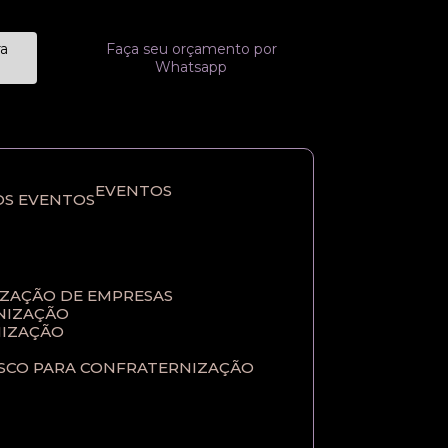
ra
Faça seu orçamento por
Whatsapp
EVENTOS
OS EVENTOS
IZAÇÃO DE EMPRESAS
NIZAÇÃO​
IZAÇÃO​
ASCO PARA CONFRATERNIZAÇÃO