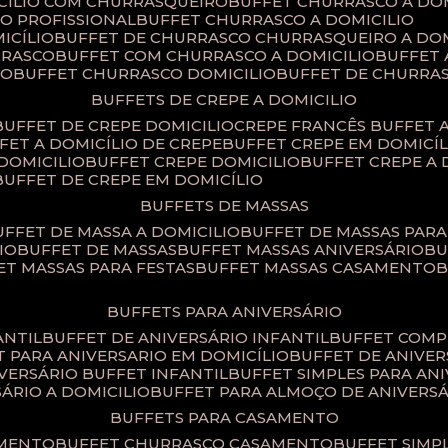
ICILIO COM CHURRASQUEIRO
BUFFET CHURRASCO A DO
IO PROFISSIONAL
BUFFET CHURRASCO A DOMICILIO
ICÍLIO
BUFFET DE CHURRASCO CHURRASQUEIRO A DOM
RRASCO
BUFFET COM CHURRASCO A DOMICILIO
BUFFET
CO
BUFFET CHURRASCO DOMICILIO
BUFFET DE CHURRA
BUFFETS DE CREPE A DOMICILIO
BUFFET DE CREPE DOMICILIO
CREPE FRANCÊS BUFFET 
FFET A DOMICÍLIO DE CREPE
BUFFET CREPE EM DOMICÍL
 DOMICILIO
BUFFET CREPE DOMICILIO
BUFFET CREPE A
BUFFET DE CREPE EM DOMICÍLIO
BUFFETS DE MASSAS
BUFFET DE MASSA A DOMICILIO
BUFFET DE MASSAS PAR
IO
BUFFET DE MASSAS
BUFFET MASSAS ANIVERSÁRIO
B
FET MASSAS PARA FESTAS
BUFFET MASSAS CASAMENTO
BUFFETS PARA ANIVERSÁRIO
ANTIL
BUFFET DE ANIVERSÁRIO INFANTIL
BUFFET COM
ET PARA ANIVERSARIO EM DOMICÍLIO
BUFFET DE ANIVE
IVERSÁRIO BUFFET INFANTIL
BUFFET SIMPLES PARA AN
SÁRIO A DOMICILIO
BUFFET PARA ALMOÇO DE ANIVERS
BUFFETS PARA CASAMENTO
AMENTO
BUFFET CHURRASCO CASAMENTO
BUFFET SIM