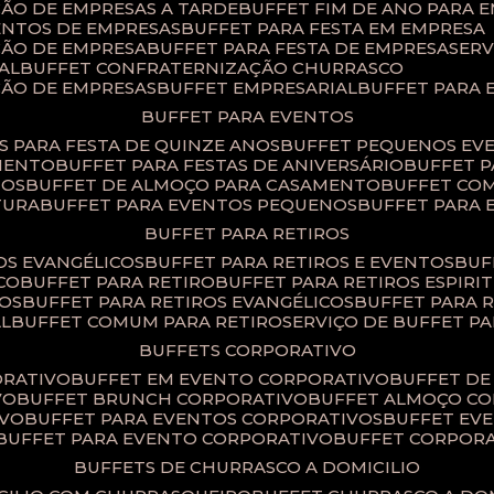
ÇÃO DE EMPRESAS A TARDE
BUFFET FIM DE ANO PARA 
ENTOS DE EMPRESAS
BUFFET PARA FESTA EM EMPRESA
ÇÃO DE EMPRESA
BUFFET PARA FESTA DE EMPRESA
SER
AL
BUFFET CONFRATERNIZAÇÃO CHURRASCO
ÇÃO DE EMPRESAS
BUFFET EMPRESARIAL
BUFFET PARA
BUFFET PARA EVENTOS
TS PARA FESTA DE QUINZE ANOS
BUFFET PEQUENOS EV
AMENTO
BUFFET PARA FESTAS DE ANIVERSÁRIO
BUFFET 
TOS
BUFFET DE ALMOÇO PARA CASAMENTO
BUFFET CO
TURA
BUFFET PARA EVENTOS PEQUENOS
BUFFET PARA
BUFFET PARA RETIROS
TOS EVANGÉLICOS
BUFFET PARA RETIROS E EVENTOS
BU
CO
BUFFET PARA RETIRO
BUFFET PARA RETIROS ESPIRI
SOS
BUFFET PARA RETIROS EVANGÉLICOS
BUFFET PARA 
AL
BUFFET COMUM PARA RETIRO​
SERVIÇO DE BUFFET P
BUFFETS CORPORATIVO
ORATIVO
BUFFET EM EVENTO CORPORATIVO
BUFFET D
VO
BUFFET BRUNCH CORPORATIVO
BUFFET ALMOÇO C
IVO
BUFFET PARA EVENTOS CORPORATIVOS
BUFFET E
BUFFET PARA EVENTO CORPORATIVO
BUFFET CORPOR
BUFFETS DE CHURRASCO A DOMICILIO