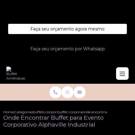
Entre em contato com um de nossos especialistas!
Faça seu orçamento agora mesmo
Faça seu orçamento por Whatsapp
Home
Categorias
buffets corporativo
buffet corporativo
onde encontrar buffet para eve
Onde Encontrar Buffet para Evento
Corporativo Alphaville Industrial