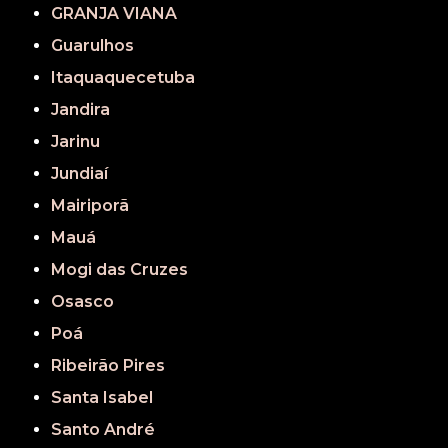
GRANJA VIANA
Guarulhos
Itaquaquecetuba
Jandira
Jarinu
Jundiaí
Mairiporã
Mauá
Mogi das Cruzes
Osasco
Poá
Ribeirão Pires
Santa Isabel
Santo André