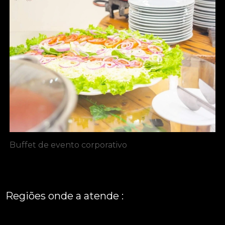
Buffet de evento corporativo
Regiões onde a atende :
REGIÃO CENTRAL
GRANDE SÃO PAULO
São Paulo