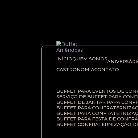
Entre em contato com um de nossos esp
INÍCIO
QUEM SOMOS
ANIVERSÁR
GASTRONOMIA
CONTATO
BUFFET PARA EVENTOS DE CO
SERVIÇO DE BUFFET PARA CON
BUFFET DE JANTAR PARA CONF
BUFFET PARA CONFRATERNIZAÇ
BUFFET PARA CONFRATERNIZA
BUFFET PARA FESTA DE CONFR
BUFFET CONFRATERNIZAÇÃO D