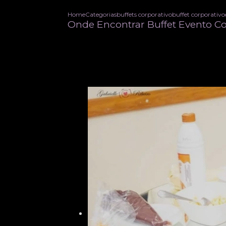
Home
Categorias
buffets corporativo
buffet corporativo
Onde Encontrar Buffet Evento Co