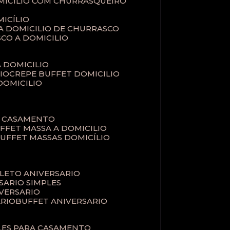
MICILIO COM CHURRASQUEIRO
ICÍLIO
 A DOMICILIO DE CHURRASCO
SCO A DOMICILIO
A DOMICILIO
IO
CREPE BUFFET DOMICILIO
 DOMICILIO
A CASAMENTO
UFFET MASSA A DOMICILIO
BUFFET MASSAS DOMICÍLIO
PLETO ANIVERSARIO
RSARIO SIMPLES
IVERSARIO
ÁRIO
BUFFET ANIVERSARIO
PLES PARA CASAMENTO