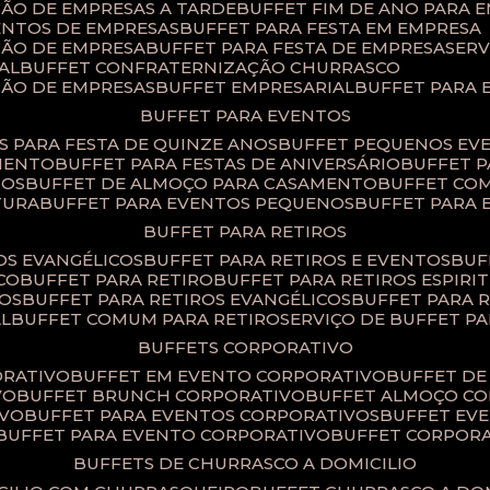
ÇÃO DE EMPRESAS A TARDE
BUFFET FIM DE ANO PARA 
ENTOS DE EMPRESAS
BUFFET PARA FESTA EM EMPRESA
ÇÃO DE EMPRESA
BUFFET PARA FESTA DE EMPRESA
SER
AL
BUFFET CONFRATERNIZAÇÃO CHURRASCO
ÇÃO DE EMPRESAS
BUFFET EMPRESARIAL
BUFFET PARA
BUFFET PARA EVENTOS
TS PARA FESTA DE QUINZE ANOS
BUFFET PEQUENOS EV
AMENTO
BUFFET PARA FESTAS DE ANIVERSÁRIO
BUFFET 
TOS
BUFFET DE ALMOÇO PARA CASAMENTO
BUFFET CO
TURA
BUFFET PARA EVENTOS PEQUENOS
BUFFET PARA
BUFFET PARA RETIROS
TOS EVANGÉLICOS
BUFFET PARA RETIROS E EVENTOS
BU
CO
BUFFET PARA RETIRO
BUFFET PARA RETIROS ESPIRI
SOS
BUFFET PARA RETIROS EVANGÉLICOS
BUFFET PARA 
AL
BUFFET COMUM PARA RETIRO​
SERVIÇO DE BUFFET P
BUFFETS CORPORATIVO
ORATIVO
BUFFET EM EVENTO CORPORATIVO
BUFFET D
VO
BUFFET BRUNCH CORPORATIVO
BUFFET ALMOÇO C
IVO
BUFFET PARA EVENTOS CORPORATIVOS
BUFFET E
BUFFET PARA EVENTO CORPORATIVO
BUFFET CORPOR
BUFFETS DE CHURRASCO A DOMICILIO