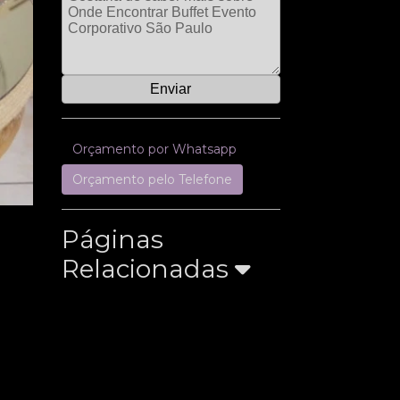
Orçamento por Whatsapp
Orçamento pelo Telefone
Páginas
Relacionadas