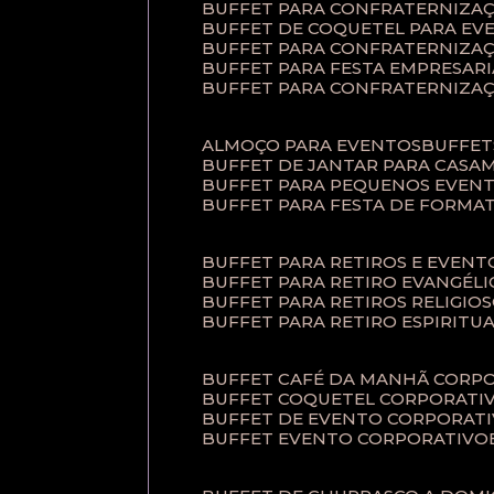
BUFFET PARA CONFRATERNIZA
BUFFET DE COQUETEL PARA EV
BUFFET PARA CONFRATERNIZA
BUFFET PARA FESTA EMPRESARI
BUFFET PARA CONFRATERNIZA
ALMOÇO PARA EVENTOS
BUFFE
BUFFET DE JANTAR PARA CAS
BUFFET PARA PEQUENOS EVEN
BUFFET PARA FESTA DE FORMA
BUFFET PARA RETIROS E EVEN
BUFFET PARA RETIRO EVANGÉLI
BUFFET PARA RETIROS RELIGIO
BUFFET PARA RETIRO ESPIRITU
BUFFET CAFÉ DA MANHÃ CORP
BUFFET COQUETEL CORPORATI
BUFFET DE EVENTO CORPORAT
BUFFET EVENTO CORPORATIVO