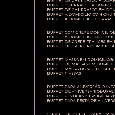
BUFFET DE CHURRASCO A DOM
BUFFET CHURRASCO A DOMICÍL
BUFFET DE CHURRASCO EM DOM
BUFFET A DOMICILIO COM CHU
BUFFET A DOMICILIO CHURRAS
BUFFET COM CREPE DOMICILIO
BUFFET A DOMICILIO CREPE
BU
BUFFET DE CREPE FRANCES EM
BUFFET DE CREPE A DOMICILIO
BUFFET MASSA EM DOMICILIO
BUFFET DE MASSAS EM DOMICIL
BUFFET MASSA DOMICÍLIO
BUF
BUFFET MASSAS
BUFFET PARA ANIVERSÁRIO INF
BUFFET DE ANIVERSÁRIO
BUFF
BUFFET FESTA ANIVERSARIO
AN
BUFFET PARA FESTA DE ANIVER
SERVIÇO DE BUFFET PARA CAS