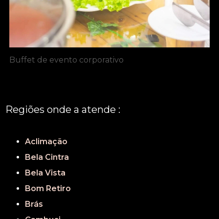
Buffet de evento corporativo
Regiões onde a atende :
REGIÃO CENTRAL
GRANDE SÃO PAULO
São Paulo
Aclimação
Bela Cintra
Bela Vista
Bom Retiro
Brás