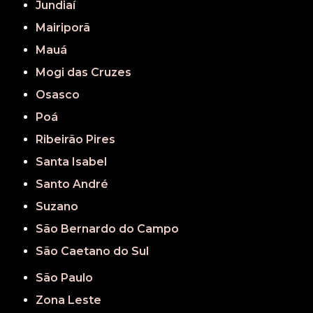
Jundiaí
Mairiporã
Mauá
Mogi das Cruzes
Osasco
Poá
Ribeirão Pires
Santa Isabel
Santo André
Suzano
São Bernardo do Campo
São Caetano do Sul
São Paulo
Zona Leste