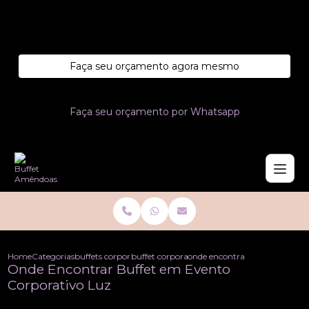
Entre em contato com um de nossos especialistas!
Faça seu orçamento agora mesmo
Faça seu orçamento por Whatsapp
Home
Categorias
buffets corporativo
buffet corporativo
onde encontrar buffet em even
Onde Encontrar Buffet em Evento
Corporativo Luz