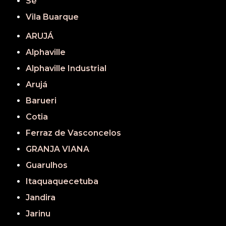
Sé
Vila Buarque
ARUJÁ
Alphaville
Alphaville Industrial
Arujá
Barueri
Cotia
Ferraz de Vasconcelos
GRANJA VIANA
Guarulhos
Itaquaquecetuba
Jandira
Jarinu