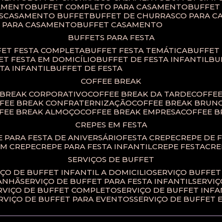
SAMENTO
BUFFET COMPLETO PARA CASAMENTO
BUFFE
S
CASAMENTO BUFFET
BUFFET DE CHURRASCO PARA 
T PARA CASAMENTO
BUFFET CASAMENTO
BUFFETS PARA FESTA
FET FESTA COMPLETA
BUFFET FESTA TEMÁTICA
BUFFET
FET FESTA EM DOMICÍLIO
BUFFET DE FESTA INFANTIL
B
STA INFANTIL
BUFFET DE FESTA
COFFEE BREAK
E BREAK CORPORATIVO
COFFEE BREAK DA TARDE
COFFE
FFEE BREAK CONFRATERNIZAÇÃO
COFFEE BREAK BRUN
FFEE BREAK ALMOÇO
COFFEE BREAK EMPRESA
COFFEE 
CREPES EM FESTA
PE PARA FESTA DE ANIVERSÁRIO
FESTA CREPE
CREPE DE 
OM CREPE
CREPE PARA FESTA INFANTIL
CREPE FESTA
CR
SERVIÇOS DE BUFFET
IÇO DE BUFFET INFANTIL A DOMICILIO
SERVIÇO BUFFET
MANHÃ
SERVIÇO DE BUFFET PARA FESTA INFANTIL
SERVI
ERVIÇO DE BUFFET COMPLETO
SERVIÇO DE BUFFET INFA
ERVIÇO DE BUFFET PARA EVENTOS
SERVIÇO DE BUFFET 