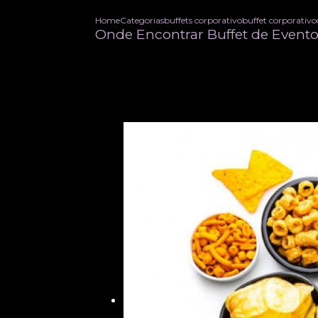
Home
Categorias
buffets corporativo
buffet corporativo
Onde Encontrar Buffet de Evento