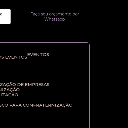
ra
Faça seu orçamento por
Whatsapp
EVENTOS
OS EVENTOS
IZAÇÃO DE EMPRESAS
NIZAÇÃO​
IZAÇÃO​
ASCO PARA CONFRATERNIZAÇÃO