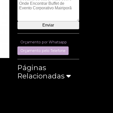
Orçamento por Whatsapp
Orçamento pelo Telefone
Páginas
Relacionadas