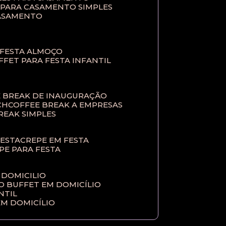
T PARA CASAMENTO SIMPLES
CASAMENTO
 FESTA ALMOÇO
UFFET PARA FESTA INFANTIL
E BREAK DE INAUGURAÇÃO
CH
COFFEE BREAK A EMPRESAS
BREAK SIMPLES
FESTA
CREPE EM FESTA
EPE PARA FESTA
 DOMICILIO
ÇO BUFFET EM DOMICÍLIO
NTIL
EM DOMICÍLIO