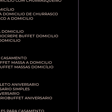
MICILIO COM CHURRASQUEIRO
ICÍLIO
 A DOMICILIO DE CHURRASCO
SCO A DOMICILIO
A DOMICILIO
IO
CREPE BUFFET DOMICILIO
 DOMICILIO
A CASAMENTO
UFFET MASSA A DOMICILIO
BUFFET MASSAS DOMICÍLIO
PLETO ANIVERSARIO
RSARIO SIMPLES
IVERSARIO
ÁRIO
BUFFET ANIVERSARIO
PLES PARA CASAMENTO