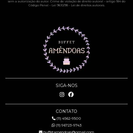
sem a autorização do autor. Crime de violação de direito autoral – artigo 184 do
Código Penal –
Lei 9610/98 - Lei de direitos autorais
.
SIGA-NOS
CONTATO
(11) 4562-9500
(11) 96723-9743
buffetamendoas@gmail.com