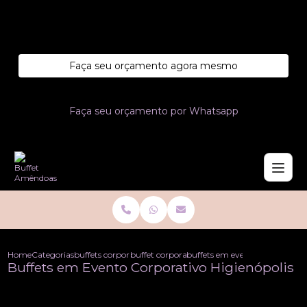
Entre em contato com um de nossos especialistas!
Faça seu orçamento agora mesmo
Faça seu orçamento por Whatsapp
Home
Categorias
buffets corporativo
buffet corporativo
buffets em evento corporativo 
Buffets em Evento Corporativo Higienópolis