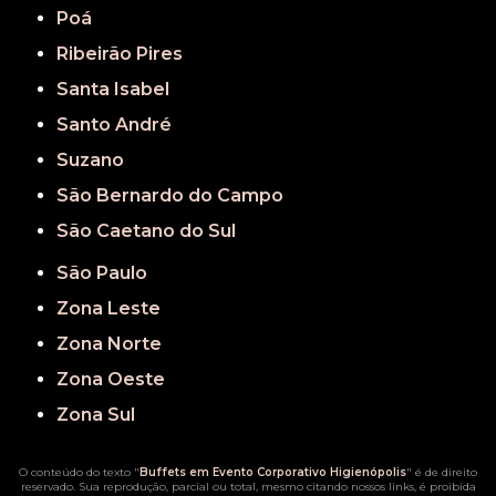
Poá
Ribeirão Pires
Santa Isabel
Santo André
Suzano
São Bernardo do Campo
São Caetano do Sul
São Paulo
Zona Leste
Zona Norte
Zona Oeste
Zona Sul
O conteúdo do texto "
Buffets em Evento Corporativo Higienópolis
" é de direito
reservado. Sua reprodução, parcial ou total, mesmo citando nossos links, é proibida