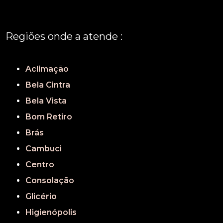
Regiões onde a atende :
REGIÃO CENTRAL
GRANDE SÃO PAULO
São Paulo
Aclimação
Bela Cintra
Bela Vista
Bom Retiro
Brás
Cambuci
Centro
Consolação
Glicério
Higienópolis