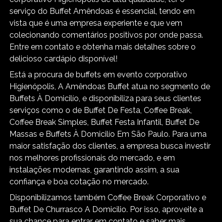
serviço do Buffet Amêndoas é essencial, tendo em
vista que é uma empresa experiente e que vem
colecionando comentários positivos por onde passa.
Entre em contato e obtenha mais detalhes sobre o
delicioso cardápio disponível!
Está a procura de buffets em evento corporativo
Higienópolis, A Amêndoas Buffet atua no segmento de
Buffets À Domicilío, e disponibiliza para seus clientes
serviços como o de Buffet De Festa, Coffee Break,
Coffee Break Simples, Buffet Festa Infantil, Buffet De
Massas e Buffets À Domicilío Em São Paulo. Para uma
maior satisfação dos clientes, a empresa busca investir
nos melhores profissionais do mercado, e em
instalações modernas, garantindo assim, a sua
confiança e boa cotação no mercado.
Disponibilizamos também Coffee Break Corporativo e
Buffet De Churrasco A Domicilio. Por isso, aproveite a
sua chance para entrar em contato e saber mais.