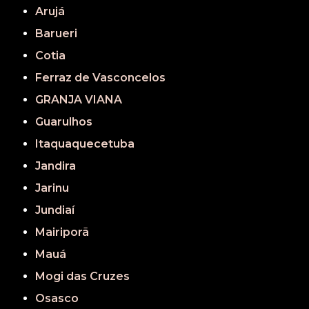
Arujá
Barueri
Cotia
Ferraz de Vasconcelos
GRANJA VIANA
Guarulhos
Itaquaquecetuba
Jandira
Jarinu
Jundiaí
Mairiporã
Mauá
Mogi das Cruzes
Osasco