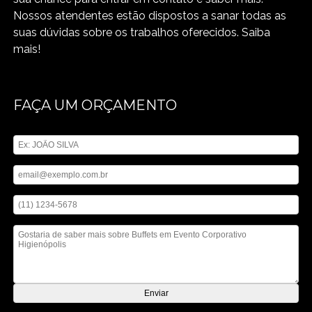
Nossos atendentes estão dispostos a sanar todas as
suas dúvidas sobre os trabalhos oferecidos. Saiba
mais!
FAÇA UM ORÇAMENTO
Digite seu nome
Digite seu email
Digite seu telefone
Mensagem