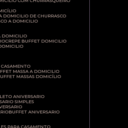
MICILIO COM CHURRASQUEIRO
ICÍLIO
 A DOMICILIO DE CHURRASCO
SCO A DOMICILIO
A DOMICILIO
IO
CREPE BUFFET DOMICILIO
 DOMICILIO
A CASAMENTO
UFFET MASSA A DOMICILIO
BUFFET MASSAS DOMICÍLIO
PLETO ANIVERSARIO
RSARIO SIMPLES
IVERSARIO
ÁRIO
BUFFET ANIVERSARIO
PLES PARA CASAMENTO