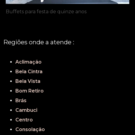
Buffets para festa de quinze anos
Regiões onde a atende :
REGIÃO CENTRAL
GRANDE SÃO PAULO
São Paulo
Aclimação
Bela Cintra
Bela Vista
Bom Retiro
Brás
Cambuci
Centro
Consolação