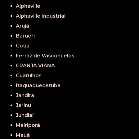
Alphaville
Alphaville Industrial
Arujá
Barueri
Cotia
Ferraz de Vasconcelos
GRANJA VIANA
Guarulhos
Itaquaquecetuba
Jandira
Jarinu
Jundiaí
Mairiporã
Mauá