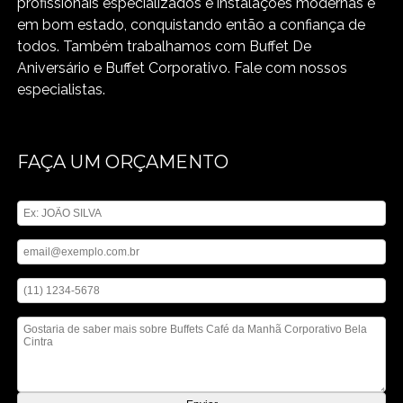
profissionais especializados e instalações modernas e
em bom estado, conquistando então a confiança de
todos. Também trabalhamos com Buffet De
Aniversário e Buffet Corporativo. Fale com nossos
especialistas.
FAÇA UM ORÇAMENTO
Digite seu nome
Digite seu email
Digite seu telefone
Mensagem