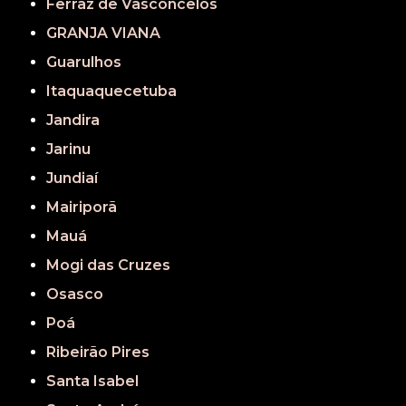
Ferraz de Vasconcelos
GRANJA VIANA
Guarulhos
Itaquaquecetuba
Jandira
Jarinu
Jundiaí
Mairiporã
Mauá
Mogi das Cruzes
Osasco
Poá
Ribeirão Pires
Santa Isabel