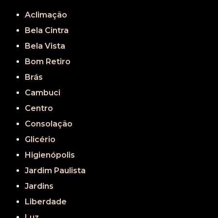
REGIÃO CENTRAL
GRANDE SÃO PAULO
São Paulo
Aclimação
Bela Cintra
Bela Vista
Bom Retiro
Brás
Cambuci
Centro
Consolação
Glicério
Higienópolis
Jardim Paulista
Jardins
Liberdade
Luz