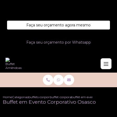
Entre em contato com um de nossos especialistas!
Faça seu orçamento agora mesmo
Faça seu orçamento por Whatsapp
Home
Categorias
buffets corporativo
buffet corporativo
buffet em evento corporativo 
Buffet em Evento Corporativo Osasco