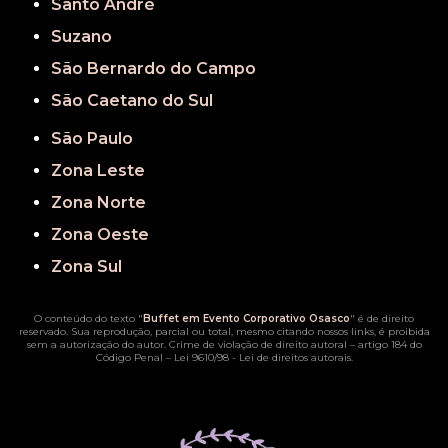
Santo André
Suzano
São Bernardo do Campo
São Caetano do Sul
São Paulo
Zona Leste
Zona Norte
Zona Oeste
Zona Sul
O conteúdo do texto "
Buffet em Evento Corporativo Osasco
" é de direito
reservado. Sua reprodução, parcial ou total, mesmo citando nossos links, é proibida
sem a autorização do autor. Crime de violação de direito autoral – artigo 184 do
Código Penal –
Lei 9610/98 - Lei de direitos autorais
.