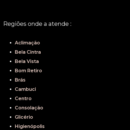
Regiões onde a atende :
REGIÃO CENTRAL
GRANDE SÃO PAULO
São Paulo
Aclimação
Bela Cintra
Bela Vista
Bom Retiro
Brás
Cambuci
Centro
Consolação
Glicério
Higienópolis