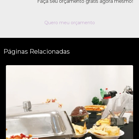
Faça seu orçamento grátis agora mesmo!
Quero meu orçamento
Páginas Relacionadas