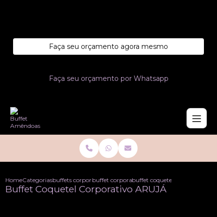
Entre em contato com um de nossos especialistas!
Faça seu orçamento agora mesmo
Faça seu orçamento por Whatsapp
Home
Categorias
buffets corporativo
buffet corporativo
buffet coquetel corporativo ar
Buffet Coquetel Corporativo ARUJÁ