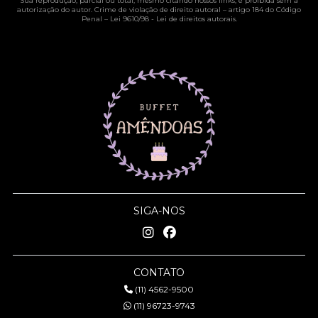
Sua reprodução, parcial ou total, mesmo citando nossos links, é proibida sem a
autorização do autor. Crime de violação de direito autoral – artigo 184 do Código
Penal –
Lei 9610/98 - Lei de direitos autorais
.
SIGA-NOS
CONTATO
(11) 4562-9500
(11) 96723-9743