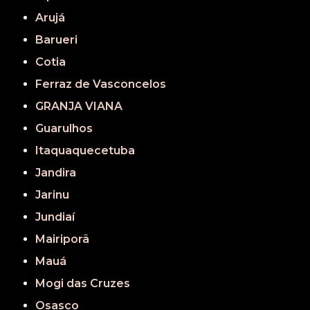
Arujá
Barueri
Cotia
Ferraz de Vasconcelos
GRANJA VIANA
Guarulhos
Itaquaquecetuba
Jandira
Jarinu
Jundiaí
Mairiporã
Mauá
Mogi das Cruzes
Osasco