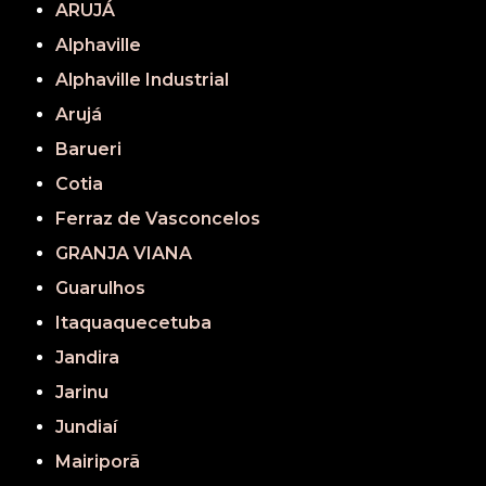
ARUJÁ
Alphaville
Alphaville Industrial
Arujá
Barueri
Cotia
Ferraz de Vasconcelos
GRANJA VIANA
Guarulhos
Itaquaquecetuba
Jandira
Jarinu
Jundiaí
Mairiporã