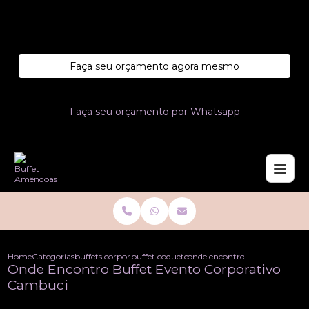
Entre em contato com um de nossos especialistas!
Faça seu orçamento agora mesmo
Faça seu orçamento por Whatsapp
Home
Categorias
buffets corporativo
buffet coquetel corporativo
onde encontro buffet evento 
Onde Encontro Buffet Evento Corporativo
Cambuci