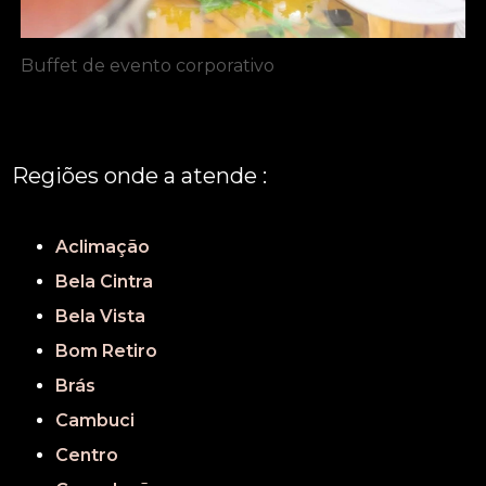
Buffet de evento corporativo
Regiões onde a atende :
REGIÃO CENTRAL
GRANDE SÃO PAULO
São Paulo
Aclimação
Bela Cintra
Bela Vista
Bom Retiro
Brás
Cambuci
Centro