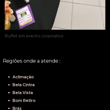
Buffet em evento corporativo
Regiões onde a atende :
REGIÃO CENTRAL
GRANDE SÃO PAULO
São Paulo
Aclimação
Bela Cintra
Bela Vista
Bom Retiro
Brás