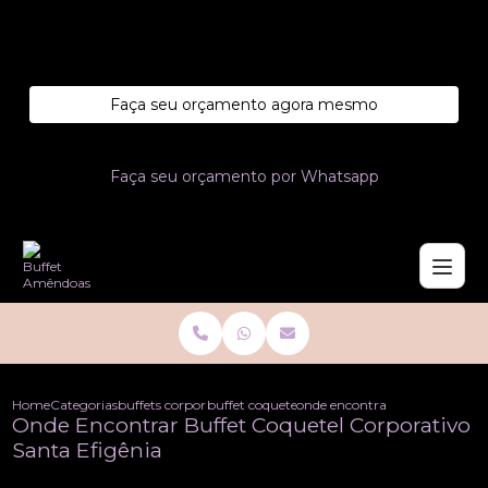
Entre em contato com um de nossos especialistas!
Faça seu orçamento agora mesmo
Faça seu orçamento por Whatsapp
Home
Categorias
buffets corporativo
buffet coquetel corporativo
onde encontrar buffet coquetel
Onde Encontrar Buffet Coquetel Corporativo
Santa Efigênia