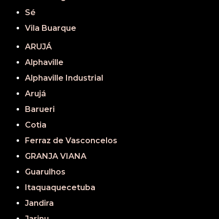
Sé
Vila Buarque
ARUJÁ
Alphaville
Alphaville Industrial
Arujá
Barueri
Cotia
Ferraz de Vasconcelos
GRANJA VIANA
Guarulhos
Itaquaquecetuba
Jandira
Jarinu