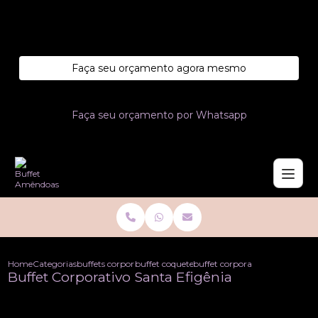
Entre em contato com um de nossos especialistas!
Faça seu orçamento agora mesmo
Faça seu orçamento por Whatsapp
Home
Categorias
buffets corporativo
buffet coquetel corporativo
buffet corporativo santa efige
Buffet Corporativo Santa Efigênia