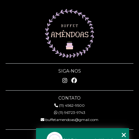
SIGA-NOS
CONTATO
(11) 4562-9500
(11) 96723-9743
buffetamendoas@gmail.com
MENU