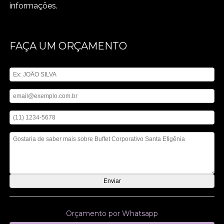
informações.
FAÇA UM ORÇAMENTO
Digite seu nome
Digite seu email
Digite seu telefone
Mensagem
Orçamento por Whatsapp