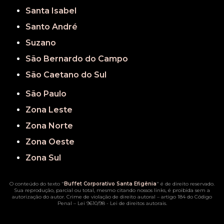
Santa Isabel
Santo André
Suzano
São Bernardo do Campo
São Caetano do Sul
São Paulo
Zona Leste
Zona Norte
Zona Oeste
Zona Sul
O conteúdo do texto "
Buffet Corporativo Santa Efigênia
" é de direito reservado.
Sua reprodução, parcial ou total, mesmo citando nossos links, é proibida sem a
autorização do autor. Crime de violação de direito autoral – artigo 184 do Código
Penal –
Lei 9610/98 - Lei de direitos autorais
.