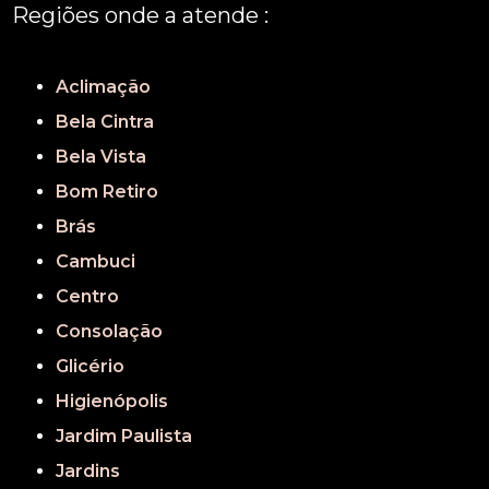
Regiões onde a atende :
REGIÃO CENTRAL
GRANDE SÃO PAULO
São Paulo
Aclimação
Bela Cintra
Bela Vista
Bom Retiro
Brás
Cambuci
Centro
Consolação
Glicério
Higienópolis
Jardim Paulista
Jardins