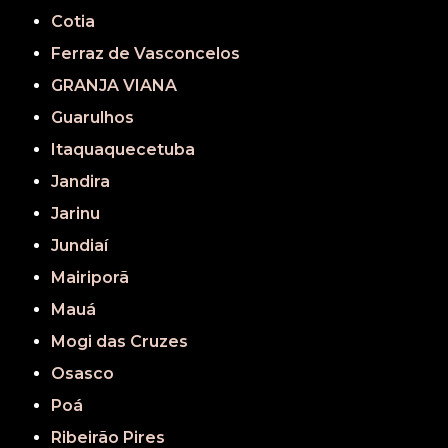
Cotia
Ferraz de Vasconcelos
GRANJA VIANA
Guarulhos
Itaquaquecetuba
Jandira
Jarinu
Jundiaí
Mairiporã
Mauá
Mogi das Cruzes
Osasco
Poá
Ribeirão Pires