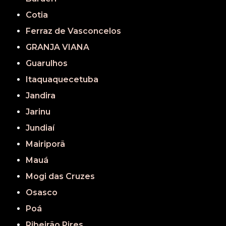
Cotia
Ferraz de Vasconcelos
GRANJA VIANA
Guarulhos
Itaquaquecetuba
Jandira
Jarinu
Jundiaí
Mairiporã
Mauá
Mogi das Cruzes
Osasco
Poá
Ribeirão Pires