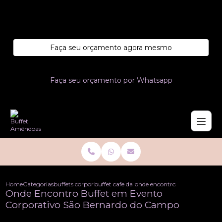
Entre em contato com um de nossos especialistas!
Faça seu orçamento agora mesmo
Faça seu orçamento por Whatsapp
Home
Categorias
buffets corporativo
buffet cafe da manha corporativo
onde encontro buffet em even
Onde Encontro Buffet em Evento
Corporativo São Bernardo do Campo