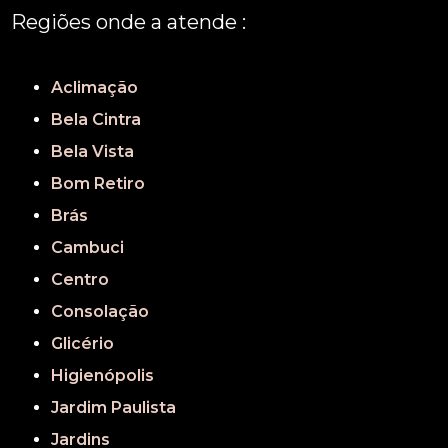
Regiões onde a atende :
REGIÃO CENTRAL
GRANDE SÃO PAULO
São Paulo
Aclimação
Bela Cintra
Bela Vista
Bom Retiro
Brás
Cambuci
Centro
Consolação
Glicério
Higienópolis
Jardim Paulista
Jardins