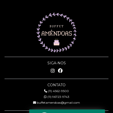
SIGA-NOS
CONTATO
(11) 4562-9500
(11) 96723-9743
buffetamendoas@gmail.com