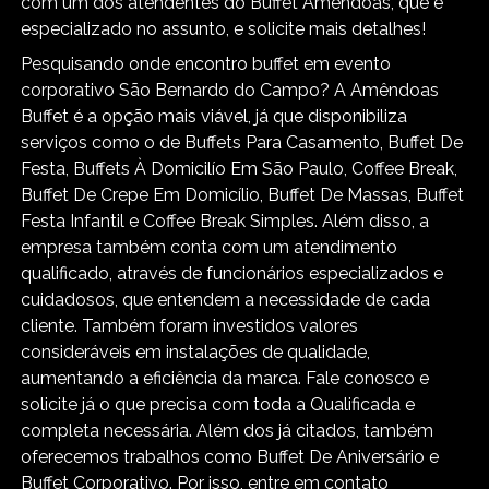
com um dos atendentes do Buffet Amêndoas, que é
especializado no assunto, e solicite mais detalhes!
Pesquisando onde encontro buffet em evento
corporativo São Bernardo do Campo? A Amêndoas
Buffet é a opção mais viável, já que disponibiliza
serviços como o de Buffets Para Casamento, Buffet De
Festa, Buffets À Domicilío Em São Paulo, Coffee Break,
Buffet De Crepe Em Domicílio, Buffet De Massas, Buffet
Festa Infantil e Coffee Break Simples. Além disso, a
empresa também conta com um atendimento
qualificado, através de funcionários especializados e
cuidadosos, que entendem a necessidade de cada
cliente. Também foram investidos valores
consideráveis em instalações de qualidade,
aumentando a eficiência da marca. Fale conosco e
solicite já o que precisa com toda a Qualificada e
completa necessária. Além dos já citados, também
oferecemos trabalhos como Buffet De Aniversário e
Buffet Corporativo. Por isso, entre em contato