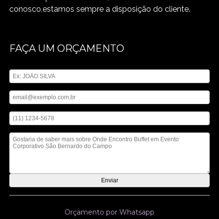
conosco,estamos sempre a disposição do cliente.
FAÇA UM ORÇAMENTO
Digite seu nome
Digite seu email
Digite seu telefone
Mensagem
Orçamento por Whatsapp