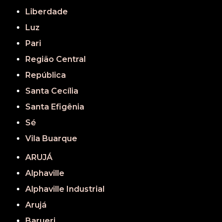
Liberdade
Luz
Pari
Região Central
República
Santa Cecília
Santa Efigênia
Sé
Vila Buarque
ARUJÁ
Alphaville
Alphaville Industrial
Arujá
Barueri