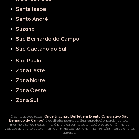
Santa Isabel
Santo André
Suzano
São Bernardo do Campo
São Caetano do Sul
São Paulo
Zona Leste
Zona Norte
Zona Oeste
Zona Sul
O conteúdo do texto "
Onde Encontro Buffet em Evento Corporativo São
Bernardo do Campo
" é de direito reservado. Sua reprodução, parcial ou total,
mesmo citando nossos links, é proibida sem a autorização do autor. Crime de
violação de direito autoral – artigo 184 do Código Penal –
Lei 9610/98 - Lei de direitos
autorais
.