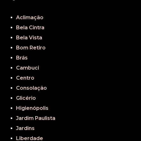
REGIÃO CENTRAL
GRANDE SÃO PAULO
São Paulo
Aclimação
Bela Cintra
Bela Vista
Bom Retiro
Brás
Cambuci
Centro
Consolação
Glicério
Higienópolis
Jardim Paulista
Jardins
Liberdade