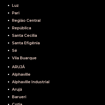
Luz
Pari
Região Central
República
Santa Cecília
Santa Efigênia
Sé
Vila Buarque
ARUJÁ
Alphaville
Alphaville Industrial
Arujá
Barueri
Cotia