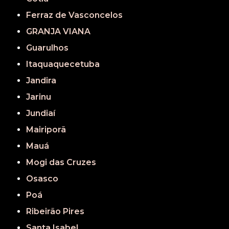
Ferraz de Vasconcelos
GRANJA VIANA
Guarulhos
Itaquaquecetuba
Jandira
Jarinu
Jundiaí
Mairiporã
Mauá
Mogi das Cruzes
Osasco
Poá
Ribeirão Pires
Santa Isabel