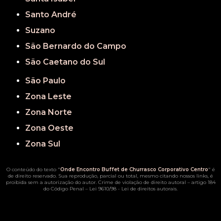
Santo André
Suzano
São Bernardo do Campo
São Caetano do Sul
São Paulo
Zona Leste
Zona Norte
Zona Oeste
Zona Sul
O conteúdo do texto "
Onde Encontro Buffet de Churrasco Corporativo Centro
" é
de direito reservado. Sua reprodução, parcial ou total, mesmo citando nossos links, é
proibida sem a autorização do autor. Crime de violação de direito autoral – artigo 184
do Código Penal –
Lei 9610/98 - Lei de direitos autorais
.