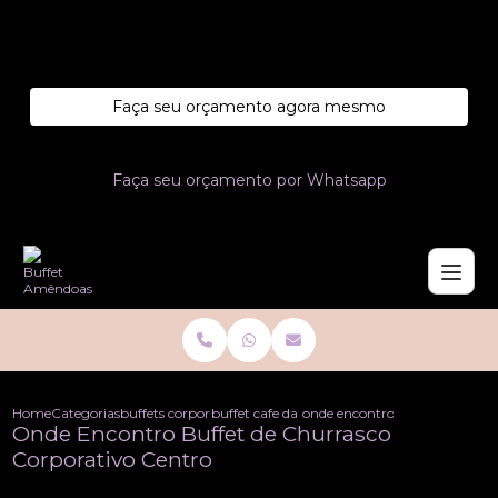
Entre em contato com um de nossos especialistas!
Faça seu orçamento agora mesmo
Faça seu orçamento por Whatsapp
Home
Categorias
buffets corporativo
buffet cafe da manha corporativo
onde encontro buffet de churr
Onde Encontro Buffet de Churrasco
Corporativo Centro