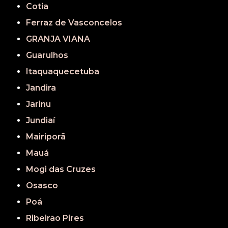
Cotia
Ferraz de Vasconcelos
GRANJA VIANA
Guarulhos
Itaquaquecetuba
Jandira
Jarinu
Jundiaí
Mairiporã
Mauá
Mogi das Cruzes
Osasco
Poá
Ribeirão Pires