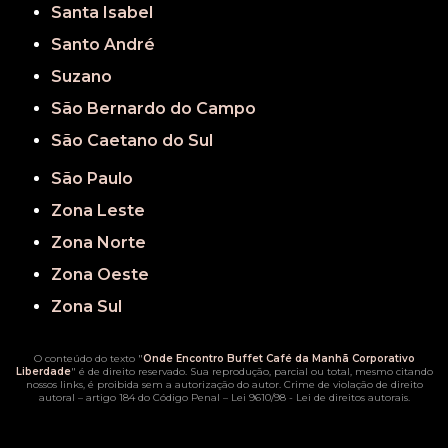
Santa Isabel
Santo André
Suzano
São Bernardo do Campo
São Caetano do Sul
São Paulo
Zona Leste
Zona Norte
Zona Oeste
Zona Sul
O conteúdo do texto "
Onde Encontro Buffet Café da Manhã Corporativo
Liberdade
" é de direito reservado. Sua reprodução, parcial ou total, mesmo citando
nossos links, é proibida sem a autorização do autor. Crime de violação de direito
autoral – artigo 184 do Código Penal –
Lei 9610/98 - Lei de direitos autorais
.