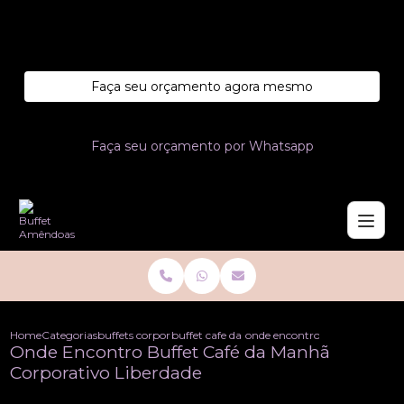
Entre em contato com um de nossos especialistas!
Faça seu orçamento agora mesmo
Faça seu orçamento por Whatsapp
Home
Categorias
buffets corporativo
buffet cafe da manha corporativo
onde encontro buffet cafe da 
Onde Encontro Buffet Café da Manhã
Corporativo Liberdade