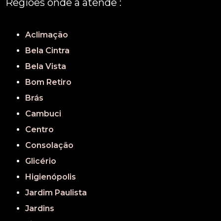
Regiões onde a atende :
REGIÃO CENTRAL
GRANDE SÃO PAULO
São Paulo
Aclimação
Bela Cintra
Bela Vista
Bom Retiro
Brás
Cambuci
Centro
Consolação
Glicério
Higienópolis
Jardim Paulista
Jardins