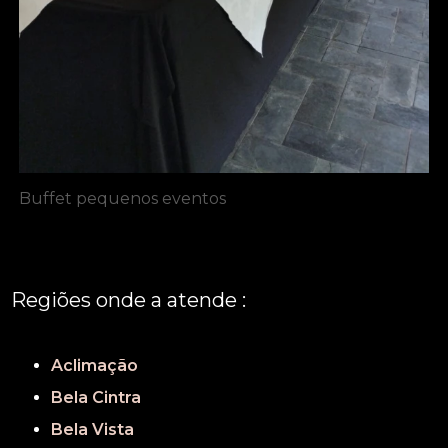
Buffet pequenos eventos
Regiões onde a atende :
REGIÃO CENTRAL
GRANDE SÃO PAULO
São Paulo
Aclimação
Bela Cintra
Bela Vista