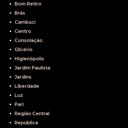
Bom Retiro
Brás
Cambuci
Centro
Consolação
Glicério
Higienópolis
Jardim Paulista
Jardins
Liberdade
Luz
Pari
Região Central
República