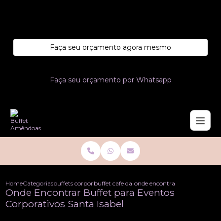
Entre em contato com um de nossos especialistas!
Faça seu orçamento agora mesmo
Faça seu orçamento por Whatsapp
Home
Categorias
buffets corporativo
buffet cafe da manha corporativo
onde encontrar buffet para eve
Onde Encontrar Buffet para Eventos
Corporativos Santa Isabel