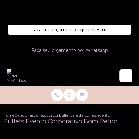
Entre em contato com um de nossos especialistas!
Faça seu orçamento agora mesmo
Faça seu orçamento por Whatsapp
Home
Categorias
buffets corporativo
buffet cafe da manha corporativo
buffets evento corporativo bo
Buffets Evento Corporativo Bom Retiro