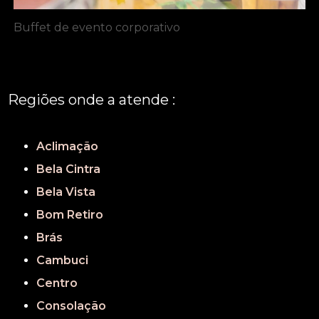
Buffet de evento corporativo
Regiões onde a atende :
REGIÃO CENTRAL
GRANDE SÃO PAULO
São Paulo
Aclimação
Bela Cintra
Bela Vista
Bom Retiro
Brás
Cambuci
Centro
Consolação