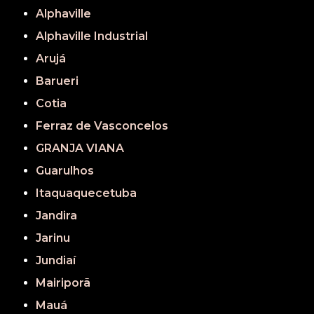
Alphaville
Alphaville Industrial
Arujá
Barueri
Cotia
Ferraz de Vasconcelos
GRANJA VIANA
Guarulhos
Itaquaquecetuba
Jandira
Jarinu
Jundiaí
Mairiporã
Mauá