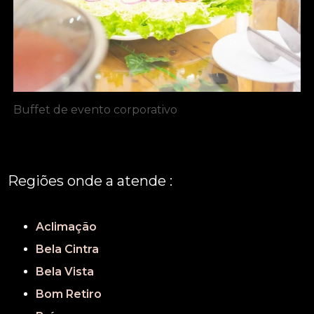
Buffet de evento corporativo
Regiões onde a atende :
REGIÃO CENTRAL
GRANDE SÃO PAULO
São Paulo
Aclimação
Bela Cintra
Bela Vista
Bom Retiro