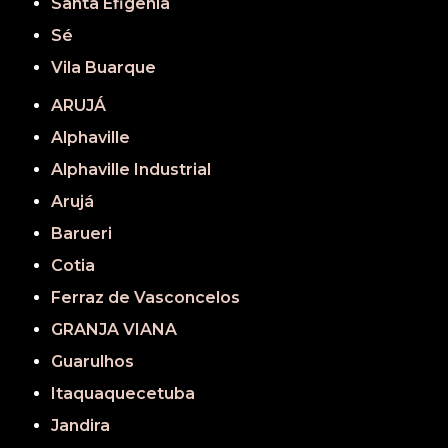
Santa Efigênia
Sé
Vila Buarque
ARUJÁ
Alphaville
Alphaville Industrial
Arujá
Barueri
Cotia
Ferraz de Vasconcelos
GRANJA VIANA
Guarulhos
Itaquaquecetuba
Jandira