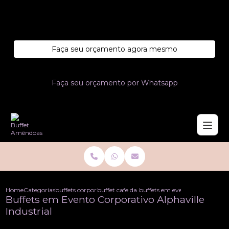
Entre em contato com um de nossos especialistas!
Faça seu orçamento agora mesmo
Faça seu orçamento por Whatsapp
Home
Categorias
buffets corporativo
buffet cafe da manha corporativo
buffets em evento corporativo a
Buffets em Evento Corporativo Alphaville
Industrial