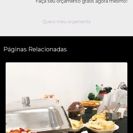
Faça seu orçamento grátis agora mesmo!
Quero meu orçamento
Páginas Relacionadas