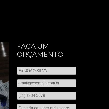
FAÇA UM
ORÇAMENTO
Digite seu nome
Digite seu email
Digite seu telefone
Mensagem