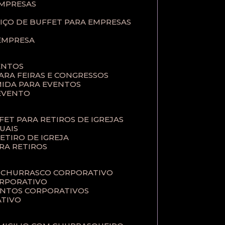
EMPRESAS
VIÇO DE BUFFET PARA EMPRESAS
 EMPRESA
ENTOS
PARA FEIRAS E CONGRESSOS
MIDA PARA EVENTOS
 EVENTO
FFET PARA RETIROS DE IGREJAS
TUAIS
RETIRO DE IGREJA
ARA RETIROS
E CHURRASCO CORPORATIVO
ORPORATIVO
VENTOS CORPORATIVOS
ATIVO