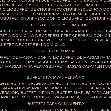
ICILIO COM CHURRASQUEIRO
BUFFET CHURRASCO A DO
IO PROFISSIONAL
BUFFET CHURRASCO A DOMICILIO
ICÍLIO
BUFFET DE CHURRASCO CHURRASQUEIRO A DOM
RRASCO
BUFFET COM CHURRASCO A DOMICILIO
BUFFET
CO
BUFFET CHURRASCO DOMICILIO
BUFFET DE CHURRA
BUFFETS DE CREPE A DOMICILIO
BUFFET DE CREPE DOMICILIO
CREPE FRANCÊS BUFFET 
FFET A DOMICÍLIO DE CREPE
BUFFET CREPE EM DOMICÍL
 DOMICILIO
BUFFET CREPE DOMICILIO
BUFFET CREPE A
BUFFET DE CREPE EM DOMICÍLIO
BUFFETS DE MASSAS
BUFFET DE MASSA A DOMICILIO
BUFFET DE MASSAS PAR
IO
BUFFET DE MASSAS
BUFFET MASSAS ANIVERSÁRIO
B
FET MASSAS PARA FESTAS
BUFFET MASSAS CASAMENTO
BUFFETS PARA ANIVERSÁRIO
ANTIL
BUFFET DE ANIVERSÁRIO INFANTIL
BUFFET COM
ET PARA ANIVERSARIO EM DOMICÍLIO
BUFFET DE ANIVE
IVERSÁRIO BUFFET INFANTIL
BUFFET SIMPLES PARA AN
SÁRIO A DOMICILIO
BUFFET PARA ALMOÇO DE ANIVERS
BUFFETS PARA CASAMENTO
AMENTO
BUFFET CHURRASCO CASAMENTO
BUFFET SIM