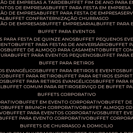
ÇÃO DE EMPRESAS A TARDE
BUFFET FIM DE ANO PARA 
ENTOS DE EMPRESAS
BUFFET PARA FESTA EM EMPRESA
ÇÃO DE EMPRESA
BUFFET PARA FESTA DE EMPRESA
SER
AL
BUFFET CONFRATERNIZAÇÃO CHURRASCO
ÇÃO DE EMPRESAS
BUFFET EMPRESARIAL
BUFFET PARA
BUFFET PARA EVENTOS
TS PARA FESTA DE QUINZE ANOS
BUFFET PEQUENOS EV
AMENTO
BUFFET PARA FESTAS DE ANIVERSÁRIO
BUFFET 
TOS
BUFFET DE ALMOÇO PARA CASAMENTO
BUFFET CO
TURA
BUFFET PARA EVENTOS PEQUENOS
BUFFET PARA
BUFFET PARA RETIROS
TOS EVANGÉLICOS
BUFFET PARA RETIROS E EVENTOS
BU
CO
BUFFET PARA RETIRO
BUFFET PARA RETIROS ESPIRI
SOS
BUFFET PARA RETIROS EVANGÉLICOS
BUFFET PARA 
AL
BUFFET COMUM PARA RETIRO​
SERVIÇO DE BUFFET P
BUFFETS CORPORATIVO
ORATIVO
BUFFET EM EVENTO CORPORATIVO
BUFFET D
VO
BUFFET BRUNCH CORPORATIVO
BUFFET ALMOÇO C
IVO
BUFFET PARA EVENTOS CORPORATIVOS
BUFFET E
BUFFET PARA EVENTO CORPORATIVO
BUFFET CORPOR
BUFFETS DE CHURRASCO A DOMICILIO